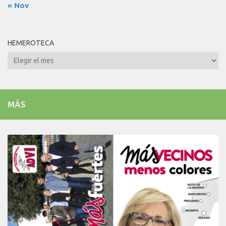
« Nov
HEMEROTECA
Hemeroteca
MÁS