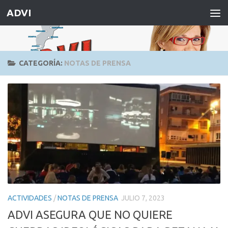
ADVI
Saltar al contenido
CATEGORÍA:
NOTAS DE PRENSA
ACTIVIDADES
/
NOTAS DE PRENSA
JULIO 7, 2023
ADVI ASEGURA QUE NO QUIERE