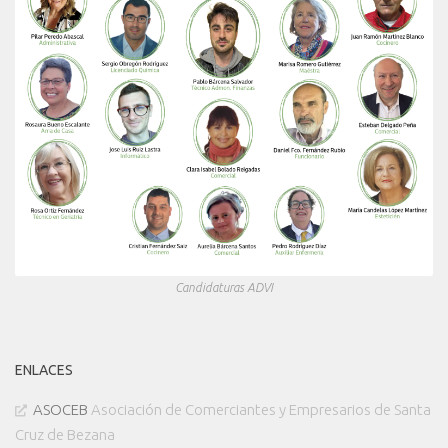
Candidaturas ADVI
ENLACES
ASOCEB
Asociación de Comerciantes y Empresarios de Santa
Cruz de Bezana