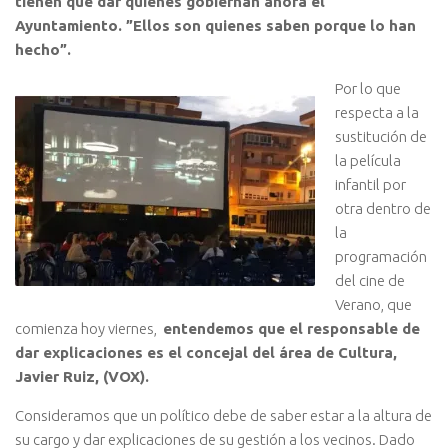
tienen que dar quienes gobiernan ahora el
Ayuntamiento. ”Ellos son quienes saben porque lo han
hecho”.
Por lo que
respecta a la
sustitución de
la película
infantil por
otra dentro de
la
programación
del cine de
Verano, que
comienza hoy viernes,
entendemos que el responsable de
dar explicaciones es el concejal del área de Cultura,
Javier Ruiz, (VOX).
Consideramos que un político debe de saber estar a la altura de
su cargo y dar explicaciones de su gestión a los vecinos. Dado