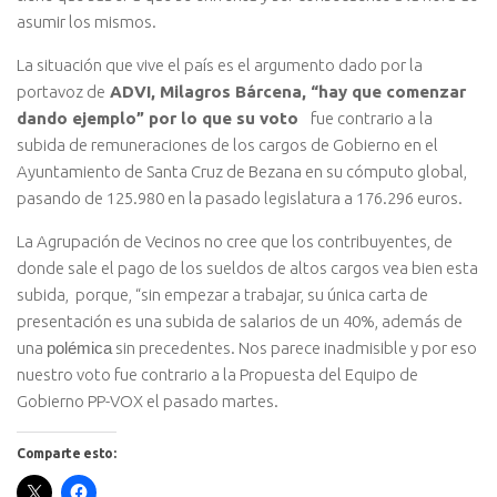
asumir los mismos.
La situación que vive el país es el argumento dado por la
portavoz de
ADVI, Milagros Bárcena, “hay que comenzar
dando ejemplo” por lo que su voto
fue contrario a la
subida de remuneraciones de los cargos de Gobierno en el
Ayuntamiento de Santa Cruz de Bezana en su cómputo global,
pasando de 125.980 en la pasado legislatura a 176.296 euros.
La Agrupación de Vecinos no cree que los contribuyentes, de
donde sale el pago de los sueldos de altos cargos vea bien esta
subida, porque, “sin empezar a trabajar, su única carta de
presentación es una subida de salarios de un 40%, además de
una
polémica
sin precedentes. Nos parece inadmisible y por eso
nuestro voto fue contrario a la Propuesta del Equipo de
Gobierno PP-VOX el pasado martes.
Comparte esto: