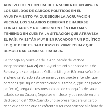
ADVI VOTO EN CONTRA DE LA SUBIDA DE UN 40% EN
LOS SUELDOS DE CARGOS POLÍTICOS EN EL
AYUNTAMIENTO YA QUE SEGÚN LA AGRUPACIÓN
VECINAL LOS SALARIOS DEBIERAN DE HABERSE
CONGELADOS Y NO SUBIR NI UN CÉNTIMO MAS
TENIENDO EN CUENTA LA SITUACIÓN QUE ATRAVESA
EL PAÍS. YA ESTÁN MUY BIEN PAGADOS Y UN POLÍTICO
LO QUE DEBE ES DAR EJEMPLO. PRIMERO HAY QUE
DEMOSTRAR COMO SE TRABAJA.
La concejala y portavoz de la Agrupación de Vecinos
Independiente
(ADVI)
en el Ayuntamiento de Santa cruz de
Bezana y ex concejala de Cultura, Milagros Bárcena, señaló en
el pleno celebrado esta semana que no puede entender que
personas que siguen manteniendo sus trabajo, (que nos parece
perfecto), tengan la responsabilidad de concejalías de tanto
calado como Cultura, Deportes e incluso, y que requieren una
dedicación del 100%.Cuando uno se presenta para un cargo
tiene que saber a que se enfrenta y ser consecuente a la hora de