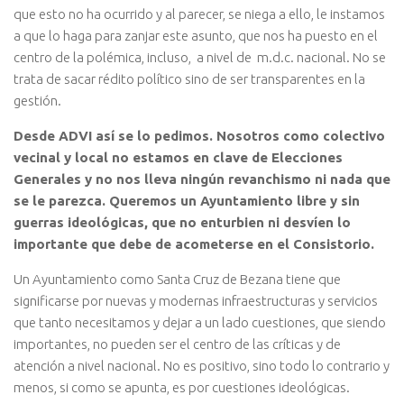
que esto no ha ocurrido y al parecer, se niega a ello, le instamos
a que lo haga para zanjar este asunto, que nos ha puesto en el
centro de la polémica, incluso, a nivel de m.d.c. nacional. No se
trata de sacar rédito político sino de ser transparentes en la
gestión.
Desde ADVI así se lo pedimos. Nosotros como colectivo
vecinal y local no estamos en clave de Elecciones
Generales y no nos lleva ningún revanchismo ni nada que
se le parezca. Queremos un Ayuntamiento libre y sin
guerras ideológicas, que no enturbien ni desvíen lo
importante que debe de acometerse en el Consistorio.
Un Ayuntamiento como Santa Cruz de Bezana tiene que
significarse por nuevas y modernas infraestructuras y servicios
que tanto necesitamos y dejar a un lado cuestiones, que siendo
importantes, no pueden ser el centro de las críticas y de
atención a nivel nacional. No es positivo, sino todo lo contrario y
menos, si como se apunta, es por cuestiones ideológicas.