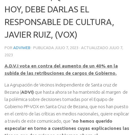
HOY, DEBE DARLAS EL
RESPONSABLE DE CULTURA,
JAVIER RUIZ, (VOX)
POR
ADVIWEB
· PUBLICADA
JULIO 7, 2023
· ACTUALIZADO
JULIO 7,
2023
A.D.V.I vota en contra del aumento de un 40% en la
subida de las retribuciones de cargos de Gobierno.
La Agrupación de Vecinos Independiente de Santa cruz de
Bezana (
ADVI)
que hasta ahora se ha mantenido al margen de
la polémica sobre decisiones tomadas por el Equipo de
Gobierno PP-VOX en Santa Cruz de Bezana, que nos han puesto
en el centro de las críticas en medios nacionales, quiere explicar
a través de este comunicado, que “
no hemos querido
especular en torno a cuestiones cuyas explicaciones las