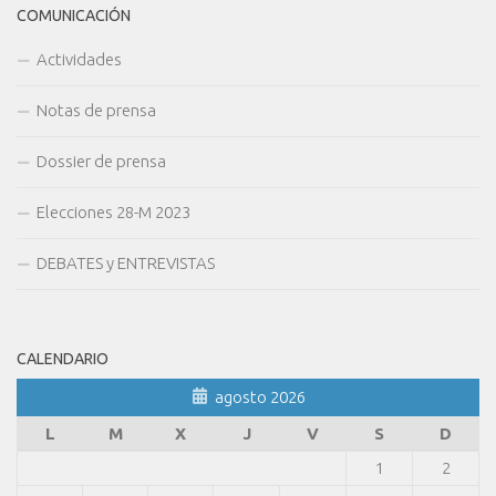
COMUNICACIÓN
Actividades
Notas de prensa
Dossier de prensa
Elecciones 28-M 2023
DEBATES y ENTREVISTAS
CALENDARIO
agosto 2026
L
M
X
J
V
S
D
1
2