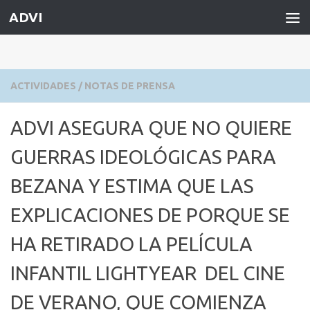
ADVI
Saltar al contenido
ACTIVIDADES
/
NOTAS DE PRENSA
ADVI ASEGURA QUE NO QUIERE
GUERRAS IDEOLÓGICAS PARA
BEZANA Y ESTIMA QUE LAS
EXPLICACIONES DE PORQUE SE
HA RETIRADO LA PELÍCULA
INFANTIL LIGHTYEAR DEL CINE
DE VERANO, QUE COMIENZA