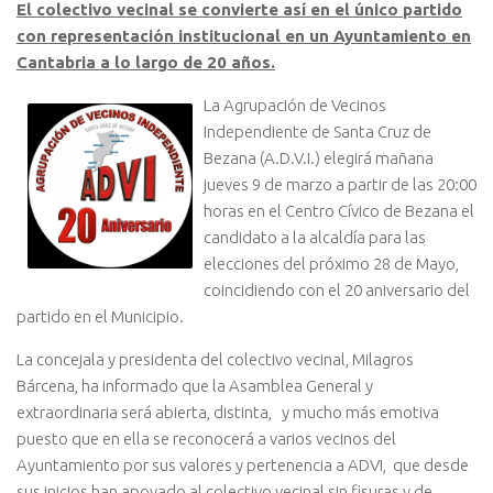
El colectivo vecinal se convierte así en el único partido
con representación institucional en un Ayuntamiento en
Cantabria a lo largo de 20 años.
La Agrupación de Vecinos
Independiente de Santa Cruz de
Bezana (A.D.V.I.) elegirá mañana
jueves 9 de marzo a partir de las 20:00
horas en el Centro Cívico de Bezana el
candidato a la alcaldía para las
elecciones del próximo 28 de Mayo,
coincidiendo con el 20 aniversario del
partido en el Municipio.
La concejala y presidenta del colectivo vecinal, Milagros
Bárcena, ha informado que la Asamblea General y
extraordinaria será abierta, distinta, y mucho más emotiva
puesto que en ella se reconocerá a varios vecinos del
Ayuntamiento por sus valores y pertenencia a ADVI, que desde
sus inicios han apoyado al colectivo vecinal sin fisuras y de