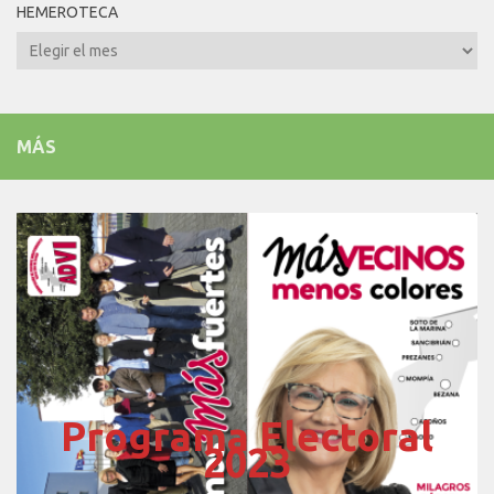
HEMEROTECA
Hemeroteca
MÁS
Programa Electoral
2023