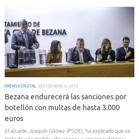
PRENSA DIGITAL
SEPTIEMBRE 6, 2018
Bezana endurecerá las sanciones por
botellón con multas de hasta 3.000
euros
El alcalde, Joaquín Gómez (PSOE), ha explicado que se
trata de una medida «disuasoria» y «no recaudatoria»