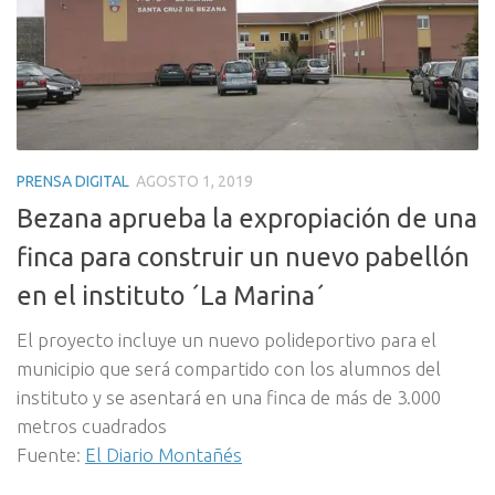
PRENSA DIGITAL
AGOSTO 1, 2019
Bezana aprueba la expropiación de una
finca para construir un nuevo pabellón
en el instituto ´La Marina´
El proyecto incluye un nuevo polideportivo para el
municipio que será compartido con los alumnos del
instituto y se asentará en una finca de más de 3.000
metros cuadrados
Fuente:
El Diario Montañés