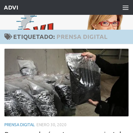
ADVI
Saltar al contenido
ETIQUETADO:
PRENSA DIGITAL
PRENSA DIGITAL
ENERO 30, 2020