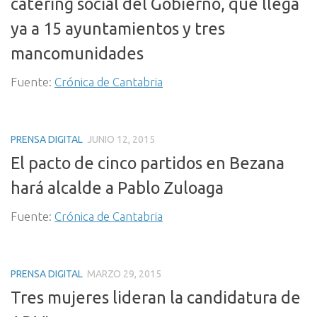
cátering social del Gobierno, que llega
ya a 15 ayuntamientos y tres
mancomunidades
Fuente:
Crónica de Cantabria
PRENSA DIGITAL
JUNIO 12, 2015
El pacto de cinco partidos en Bezana
hará alcalde a Pablo Zuloaga
Fuente:
Crónica de Cantabria
PRENSA DIGITAL
MARZO 29, 2015
Tres mujeres lideran la candidatura de