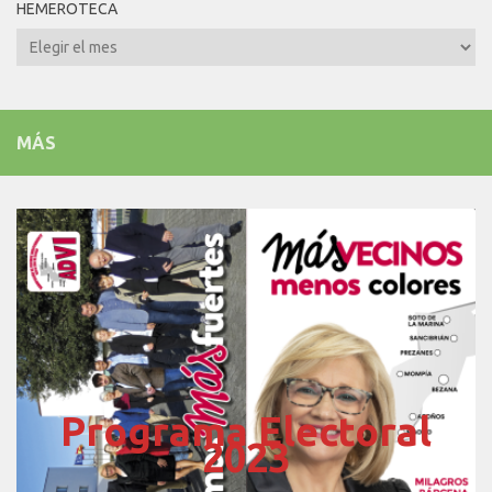
HEMEROTECA
Hemeroteca
MÁS
Programa Electoral
2023