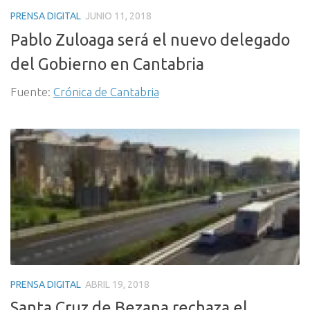
PRENSA DIGITAL
JUNIO 11, 2018
Pablo Zuloaga será el nuevo delegado
del Gobierno en Cantabria
Fuente:
Crónica de Cantabria
PRENSA DIGITAL
ABRIL 19, 2018
Santa Cruz de Bezana rechaza el