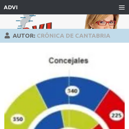
ADVI
Saltar al contenido
AUTOR:
CRÓNICA DE CANTABRIA