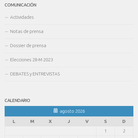
COMUNICACIÓN
Actividades
Notas de prensa
Dossier de prensa
Elecciones 28-M 2023
DEBATES y ENTREVISTAS
CALENDARIO
agosto 2026
L
M
X
J
V
S
D
1
2