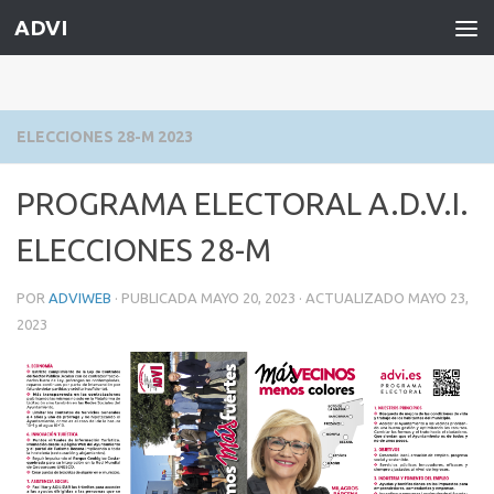
ADVI
Saltar al contenido
ELECCIONES 28-M 2023
PROGRAMA ELECTORAL A.D.V.I.
ELECCIONES 28-M
POR
ADVIWEB
· PUBLICADA
MAYO 20, 2023
· ACTUALIZADO
MAYO 23,
2023