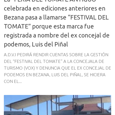
celebrada en ediciones anteriores en
Bezana pasa a llamarse “FESTIVAL DEL
TOMATE” porque esta marca fue
registrada a nombre del ex concejal de
podemos, Luis del Piñal
A.D.V.I PEDIRÁ RENDIR CUENTAS SOBRE LA GESTIÓN
DEL “FESTIVAL DEL TOMATE” A LA CONCEJALA DE
TURISMO (VOX) Y DENUNCIA QUE EL EX CONCEJAL DE
PODEMOS EN BEZANA, LUIS DEL PIÑAL, SE HICIERA
CON EL...