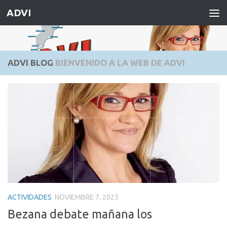
ADVI
Saltar al contenido
ADVI BLOG
BIENVENIDO A LA WEB DE ADVI
ACTIVIDADES
NOVIEMBRE 7, 2025
Bezana debate mañana los