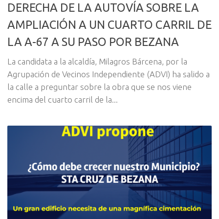
DERECHA DE LA AUTOVÍA SOBRE LA
AMPLIACIÓN A UN CUARTO CARRIL DE
LA A-67 A SU PASO POR BEZANA
La candidata a la alcaldía, Milagros Bárcena, por la
Agrupación de Vecinos Independiente (ADVI) ha salido a
la calle a preguntar sobre la obra que se nos viene
encima del cuarto carril de la...