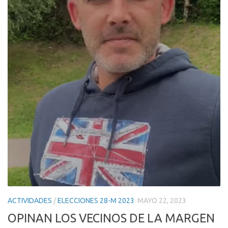
ACTIVIDADES
/
ELECCIONES 28-M 2023
MAYO 22, 2023
OPINAN LOS VECINOS DE LA MARGEN