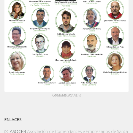
Candidaturas ADVI
ENLACES
ASOCEB
Asociación de Comerciantes y Empresarios de Santa