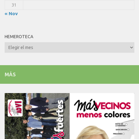
31
« Nov
HEMEROTECA
Hemeroteca
MÁS