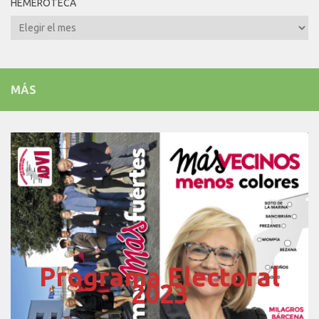
HEMEROTECA
Hemeroteca
MÁS
Programa Electoral
2023