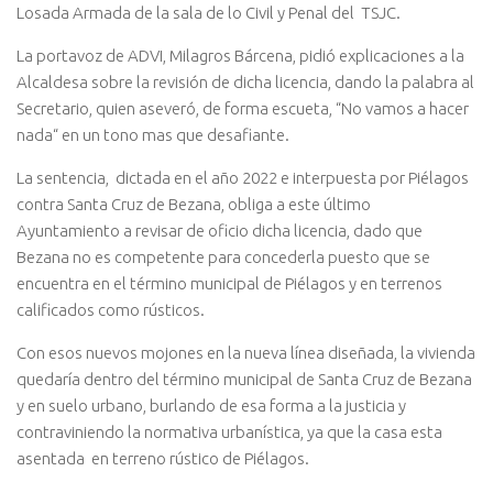
Losada Armada de la sala de lo Civil y Penal del TSJC.
La portavoz de ADVI, Milagros Bárcena, pidió explicaciones a la
Alcaldesa sobre la revisión de dicha licencia, dando la palabra al
Secretario, quien aseveró, de forma escueta, “No vamos a hacer
nada“ en un tono mas que desafiante.
La sentencia, dictada en el año 2022 e interpuesta por Piélagos
contra Santa Cruz de Bezana, obliga a este último
Ayuntamiento a revisar de oficio dicha licencia, dado que
Bezana no es competente para concederla puesto que se
encuentra en el término municipal de Piélagos y en terrenos
calificados como rústicos.
Con esos nuevos mojones en la nueva línea diseñada, la vivienda
quedaría dentro del término municipal de Santa Cruz de Bezana
y en suelo urbano, burlando de esa forma a la justicia y
contraviniendo la normativa urbanística, ya que la casa esta
asentada en terreno rústico de Piélagos.