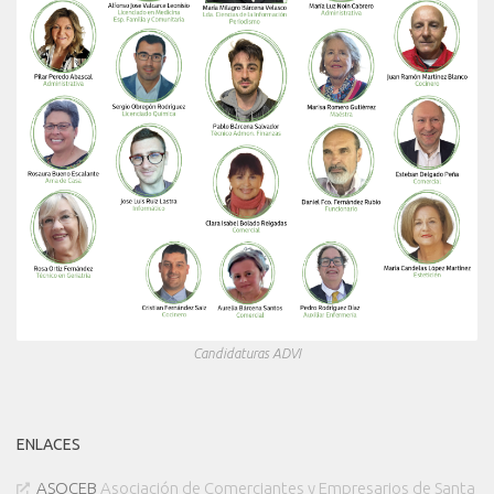
Candidaturas ADVI
ENLACES
ASOCEB
Asociación de Comerciantes y Empresarios de Santa