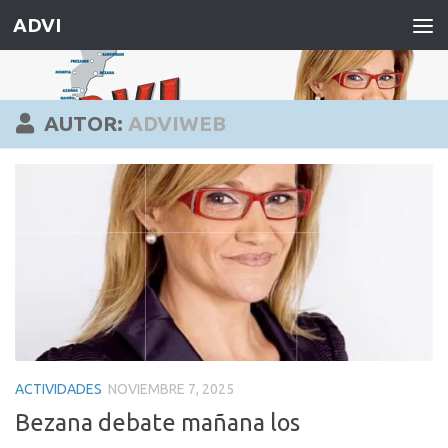
ADVI
Saltar al contenido
AUTOR:
ADVIWEB
ACTIVIDADES
NOVIEMBRE 7, 2025
Bezana debate mañana los