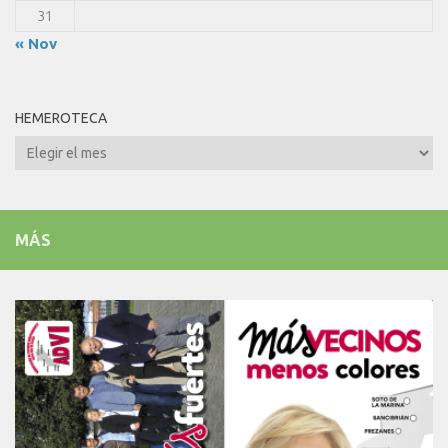
31
« Nov
HEMEROTECA
Hemeroteca
MÁS