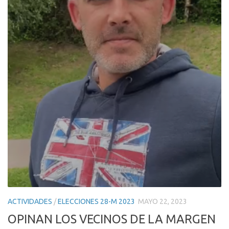
ACTIVIDADES
/
ELECCIONES 28-M 2023
MAYO 22, 2023
OPINAN LOS VECINOS DE LA MARGEN