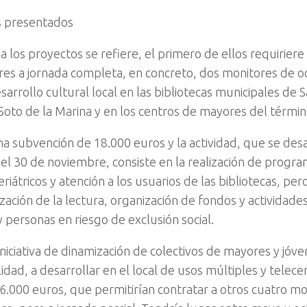
s presentados
a los proyectos se refiere, el primero de ellos requiriere
res a jornada completa, en concreto, dos monitores de oc
sarrollo cultural local en las bibliotecas municipales de 
Soto de la Marina y en los centros de mayores del términ
na subvención de 18.000 euros y la actividad, que se desar
y el 30 de noviembre, consiste en la realización de progr
riátricos y atención a los usuarios de las bibliotecas, pe
zación de la lectura, organización de fondos y actividades
 personas en riesgo de exclusión social.
iniciativa de dinamización de colectivos de mayores y jóve
idad, a desarrollar en el local de usos múltiples y telec
36.000 euros, que permitirían contratar a otros cuatro mo