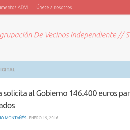
umentos ADVI
Únete a nosotros
grupación De Vecinos Independiente // 
IGITAL
 solicita al Gobierno 146.400 euros par
ados
RIO MONTAÑÉS
·
ENERO 19, 2016