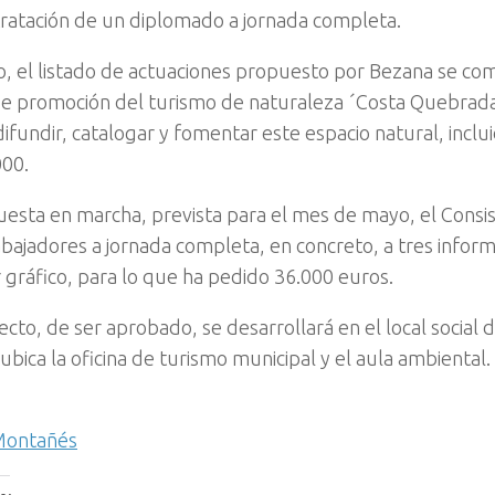
tratación de un diplomado a jornada completa.
o, el listado de actuaciones propuesto por Bezana se co
a de promoción del turismo de naturaleza ´Costa Quebrad
difundir, catalogar y fomentar este espacio natural, incl
00.
uesta en marcha, prevista para el mes de mayo, el Consist
abajadores a jornada completa, en concreto, a tres infor
 gráfico, para lo que ha pedido 36.000 euros.
cto, de ser aprobado, se desarrollará en el local social 
bica la oficina de turismo municipal y el aula ambiental.
 Montañés