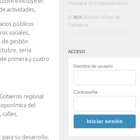
tubre e incluye el
Municipal de Emprendedores
de actividades.
BOC
Boletín Oficias de
pacios públicos
Cantabria
ros sociales,
s de gestión
ctubre, sería
ACCESO
 de primera y cuatro
Nombre de usuario
Contraseña
Gobierno regional
toponímica del
 calles,
 para su desarrollo,