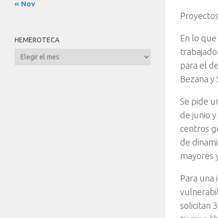
« Nov
Proyecto
En lo que 
HEMEROTECA
trabajado
Hemeroteca
para el de
Bezana y 
Se pide u
de junio 
centros ge
de dinami
mayores y
Para una 
vulnerabil
solicitan 