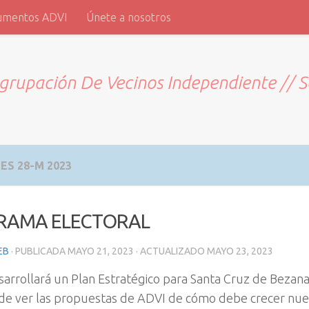
umentos ADVI
Únete a nosotros
grupación De Vecinos Independiente // 
ES 28-M 2023
RAMA ELECTORAL
EB
· PUBLICADA
MAYO 21, 2023
· ACTUALIZADO
MAYO 23, 2023
sarrollará un Plan Estratégico para Santa Cruz de Bezana 
e ver las propuestas de ADVI de cómo debe crecer nues