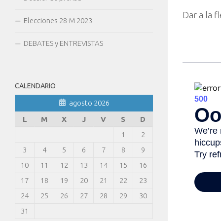
Dar a la f
Elecciones 28-M 2023
DEBATES y ENTREVISTAS
CALENDARIO
agosto 2026
L
M
X
J
V
S
D
1
2
3
4
5
6
7
8
9
10
11
12
13
14
15
16
17
18
19
20
21
22
23
24
25
26
27
28
29
30
31