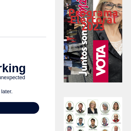
Programa
Electoral
2023