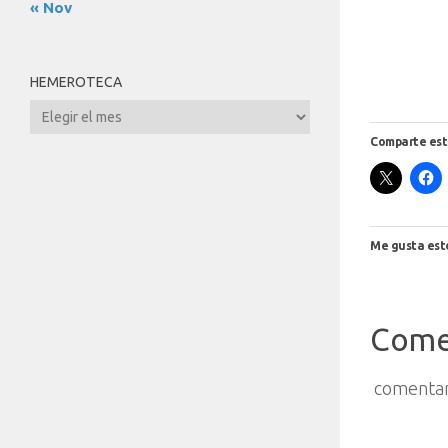
« Nov
HEMEROTECA
Hemeroteca
Comparte est
Me gusta est
Come
comentar