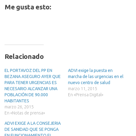
Me gusta esto:
Relacionado
EL PORTAVOZ DEL PP EN
ADVI exige la puesta en
BEZANA ASEGURO AYER QUE
marcha de las urgencias en el
PARA TENER URGENCIAS ES
nuevo centro de salud
NECESARIO ALCANZAR UNA
marzo 11, 2015
POBLACIÓN DE 90.000
En «Prensa Digital»
HABITANTES
marzo 26, 2015
En «Notas de prensa»
ADVI EXIGE A LA CONSEJERIA
DE SANIDAD QUE SE PONGA
EN FUNCIONAMIENTO EL