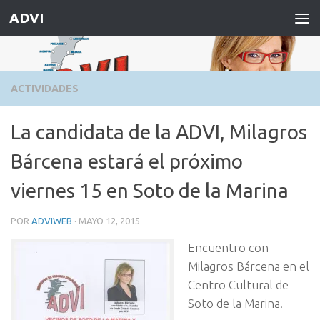
ADVI
Saltar al contenido
ACTIVIDADES
La candidata de la ADVI, Milagros
Bárcena estará el próximo
viernes 15 en Soto de la Marina
POR
ADVIWEB
·
MAYO 12, 2015
Encuentro con
Milagros Bárcena en el
Centro Cultural de
Soto de la Marina.