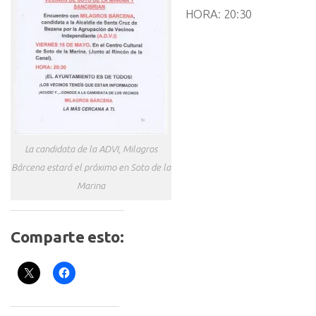
HORA: 20:30
La candidata de la ADVI, Milagros
Bárcena estará el próximo en Soto de la
Marina
Comparte esto: