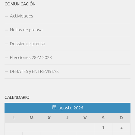
COMUNICACIÓN
Actividades
Notas de prensa
Dossier de prensa
Elecciones 28-M 2023
DEBATES y ENTREVISTAS
CALENDARIO
agosto 2026
L
M
X
J
V
S
D
1
2