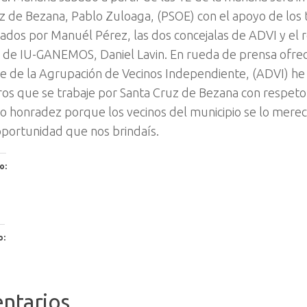
z de Bezana, Pablo Zuloaga, (PSOE) con el apoyo de los t
rados por Manuél Pérez, las dos concejalas de ADVI y el 
 de IU-GANEMOS, Daniel Lavin. En rueda de prensa ofre
 de la Agrupación de Vecinos Independiente, (ADVI) he 
s que se trabaje por Santa Cruz de Bezana con respeto,
o honradez porque los vecinos del municipio se lo mere
oportunidad que nos brindaís.
o:
o:
ntarios