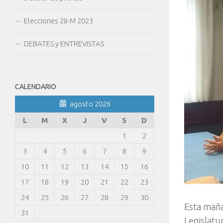
Elecciones 28-M 2023
DEBATES y ENTREVISTAS
CALENDARIO
agosto 2026
L
M
X
J
V
S
D
1
2
3
4
5
6
7
8
9
10
11
12
13
14
15
16
17
18
19
20
21
22
23
24
25
26
27
28
29
30
Esta maña
31
Legislatu