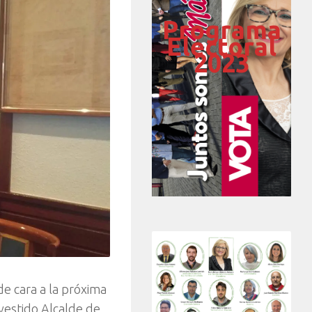
Programa
Electoral
2023
e cara a la próxima
nvestido Alcalde de