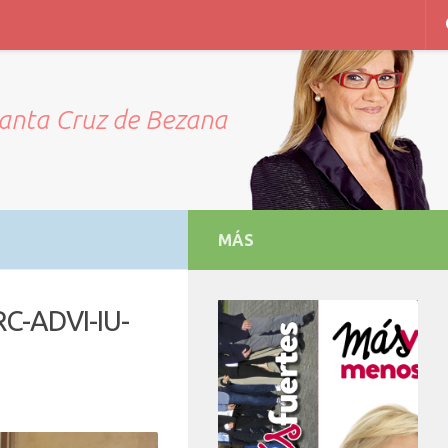
Santa Cruz de Bezana
MÁS
C-ADVI-IU-