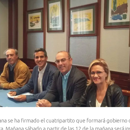
na se ha firmado el cuatripartito que formará gobierno d
ra. Mañana sábado a partir de las 12 de la mañana será i