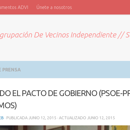
umentos ADVI
Únete a nosotros
grupación De Vecinos Independiente // 
E PRENSA
DO EL PACTO DE GOBIERNO (PSOE-PR
MOS)
EB
· PUBLICADA
JUNIO 12, 2015
· ACTUALIZADO
JUNIO 12, 2015