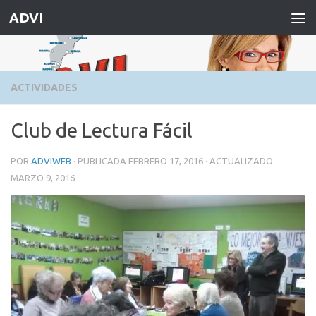
ADVI
Saltar al contenido
ACTIVIDADES
Club de Lectura Fácil
POR
ADVIWEB
· PUBLICADA
FEBRERO 17, 2016
· ACTUALIZADO
MARZO 9, 2016