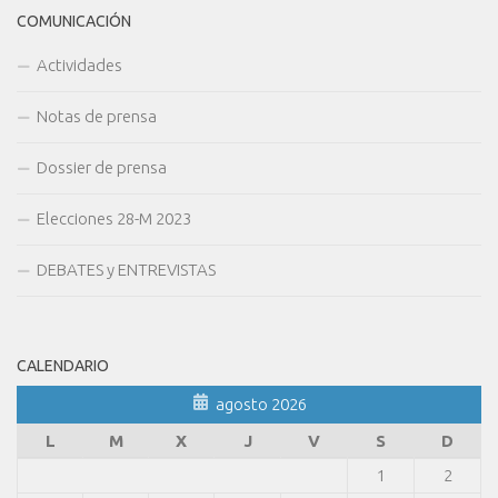
COMUNICACIÓN
Actividades
Notas de prensa
Dossier de prensa
Elecciones 28-M 2023
DEBATES y ENTREVISTAS
CALENDARIO
agosto 2026
L
M
X
J
V
S
D
1
2