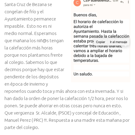
Santa Cruz de Bezana se
congelan de frío y el
Ayuntamiento permanece
impasible. Esto no es ni
medio normal. Esperamos
que mañana los niñ@s tengan
la calefacción más horas
porque nos plantamos frente
al colegio. Sabemos lo que
decimos porque hay que estar
pendiente de los depósitos
en época de invierno y
reponerlos cuando toca y más ahora con esta invernada. Y si
han dado la orden de poner la calefacción 1/2 hora, peor nos lo
ponen. Se puede ahorrar en otras cosas pero nunca en esto.
Que vergüenza Sr. Alcalde, (PSOE) y concejal de Educación ,
Manuel Perez ( PRC) !!!. Respuesta a una madre esta mañana por
parte del colegio.