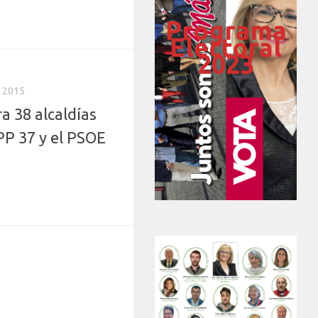
Programa
Electoral
2023
, 2015
a 38 alcaldías
PP 37 y el PSOE