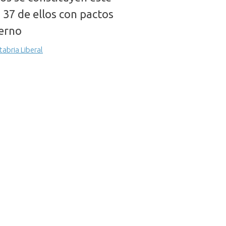
 37 de ellos con pactos
erno
tabria Liberal