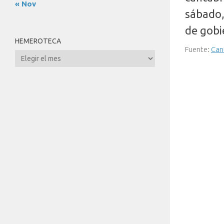
« Nov
sábado,
de gobi
HEMEROTECA
Fuente:
Can
Hemeroteca