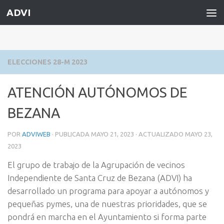
ADVI
Saltar al contenido
ELECCIONES 28-M 2023
ATENCIÓN AUTÓNOMOS DE
BEZANA
POR
ADVIWEB
· PUBLICADA
MAYO 21, 2023
· ACTUALIZADO
MAYO 23,
2023
El grupo de trabajo de la Agrupación de vecinos
Independiente de Santa Cruz de Bezana (ADVI) ha
desarrollado un programa para apoyar a autónomos y
pequeñas pymes, una de nuestras prioridades, que se
pondrá en marcha en el Ayuntamiento si forma parte