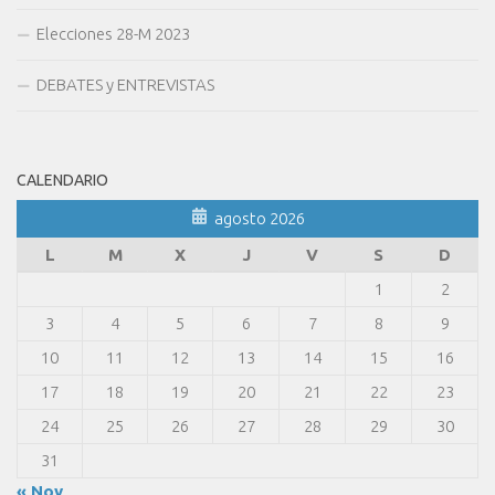
Elecciones 28-M 2023
DEBATES y ENTREVISTAS
CALENDARIO
agosto 2026
L
M
X
J
V
S
D
1
2
3
4
5
6
7
8
9
10
11
12
13
14
15
16
17
18
19
20
21
22
23
24
25
26
27
28
29
30
31
« Nov