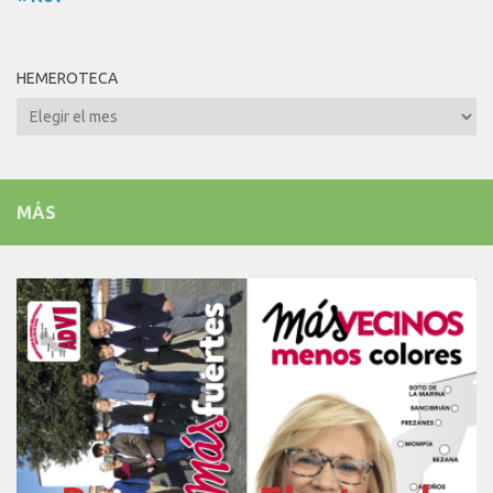
HEMEROTECA
Hemeroteca
MÁS