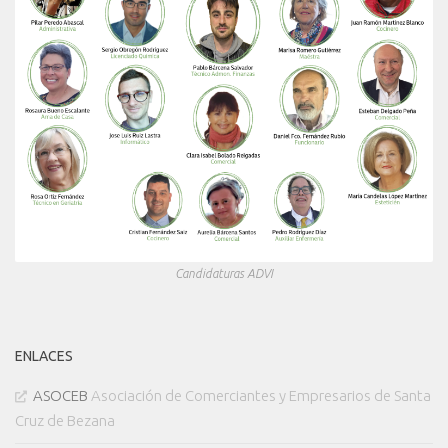
Candidaturas ADVI
ENLACES
ASOCEB
Asociación de Comerciantes y Empresarios de Santa
Cruz de Bezana