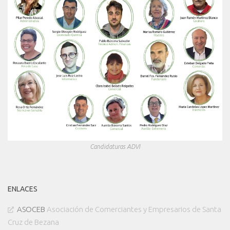
Candidaturas ADVI
ENLACES
ASOCEB
Asociación de Comerciantes y Empresarios de Santa
Cruz de Bezana