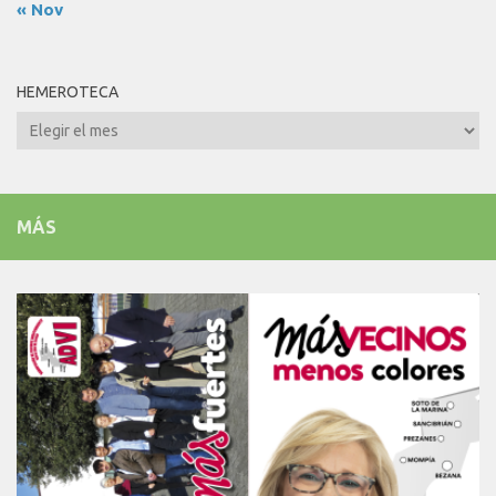
« Nov
HEMEROTECA
Hemeroteca
MÁS