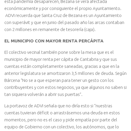
esta pandemia desaparecen, Bezana se verá afectada
económicamente y por consiguiente el propio Ayuntamiento.
ADVI recuerda que Santa Cruz de Bezana es un Ayuntamiento
con superávit y que en junio del pasado año las arcas contaban
con 2 millones en remanente de tesorería (caja).
EL MUNICIPIO CON MAYOR RENTA PERCÁPITA
El colectivo vecinal también pone sobre la mesa que es el
municipio de mayor renta per cápita de Cantabria y que sus
cuentas están completamente saneadas, gracias a que en la
anterior legislatura se amortizaron 3,5 millones de deuda. Según
Bárcena “No se a que esperan para tener un gesto con los
contribuyentes y con estos negocios, ya que algunos no saben si
tan siquiera volverán a abrir sus puertas”.
La portavoz de ADVI señala que no diría esto si “nuestras
cuentas tuvieran déficit o arrastrásemos una deuda en estos
momentos, pero no es el caso y pide empatía por parte del
equipo de Gobierno con un colectivo, los autónomos, que lo