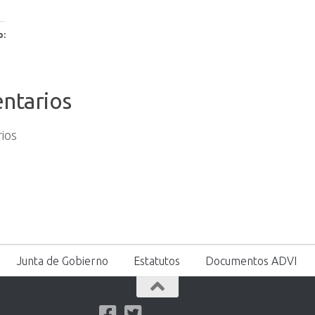
o:
ntarios
ios
Junta de Gobierno
Estatutos
Documentos ADVI