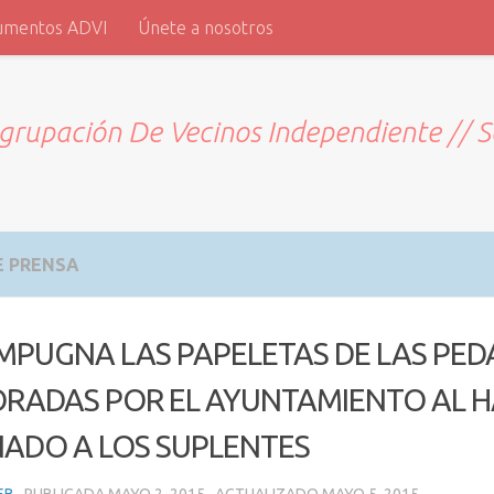
umentos ADVI
Únete a nosotros
grupación De Vecinos Independiente // 
E PRENSA
IMPUGNA LAS PAPELETAS DE LAS PED
RADAS POR EL AYUNTAMIENTO AL 
NADO A LOS SUPLENTES