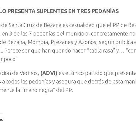
OLO PRESENTA SUPLENTES EN TRES PEDANÍAS
o de Santa Cruz de Bezana es casualidad que el PP de Be
 en 3 de las 7 pedanías del municipio, concretamente no
de Bezana, Mompía, Prezanes y Azoños, según publica 
il. Parece ser que han querido hacer “tabla rasa” y… “co
mpoco”
ción de Vecinos,
(ADVI)
es el único partido que presenta
 a todas las pedanías y asegura que detrás de esta mani
ente la “mano negra” del PP.
o: