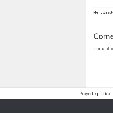
Me gusta est
Come
comentar
Proyecto político