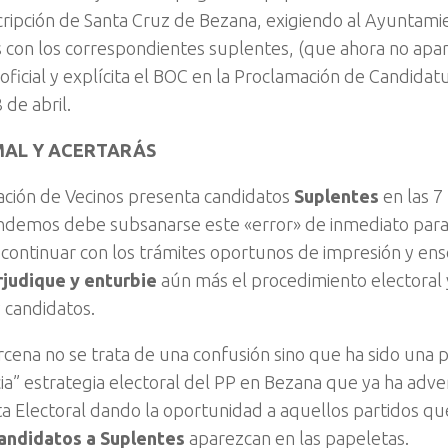
scripción de Santa Cruz de Bezana, exigiendo al Ayuntami
 con los correspondientes suplentes, (que ahora no apa
oficial y explícita el BOC en la Proclamación de Candidat
 de abril.
MAL Y ACERTARÁS
ción de Vecinos presenta candidatos
Suplentes
en las 7
demos debe subsanarse este «error» de inmediato para 
ontinuar con los trámites oportunos de impresión y ens
judique y enturbie
aún más el procedimiento electoral y
y candidatos.
cena no se trata de una confusión sino que ha sido una
a” estrategia electoral del PP en Bezana que ya ha adve
ta Electoral dando la oportunidad a aquellos partidos que
andidatos a Suplentes
aparezcan en las papeletas.