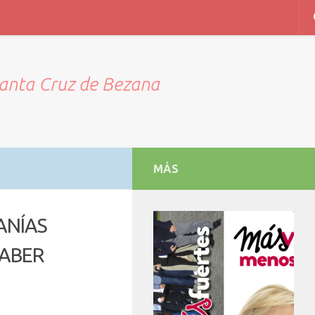
Santa Cruz de Bezana
MÁS
ANÍAS
HABER