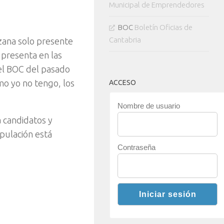
Municipal de Emprendedores
BOC
Boletín Oficias de
Cantabria
zana solo presente
 presenta en las
el BOC del pasado
mo yo no tengo, los
ACCESO
Nombre de usuario
 candidatos y
pulación está
Contraseña