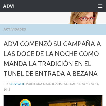
ADVI
Saltar al contenido
ACTIVIDADES
ADVI COMENZÓ SU CAMPAÑA A
LAS DOCE DE LA NOCHE COMO
MANDA LA TRADICIÓN EN EL
TUNEL DE ENTRADA A BEZANA
POR
ADVIWEB
· PUBLICADA
MAYO 8, 2015
· ACTUALIZADO
MAYO 11,
2015