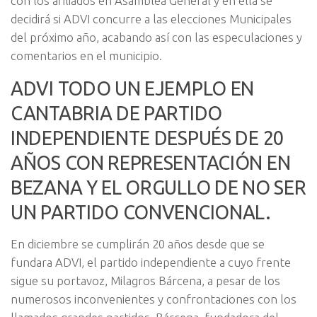
con los afiliados en Asamblea General y en ella se
decidirá si ADVI concurre a las elecciones Municipales
del próximo año, acabando así con las especulaciones y
comentarios en el municipio.
ADVI TODO UN EJEMPLO EN
CANTABRIA DE PARTIDO
INDEPENDIENTE DESPUÉS DE 20
AÑOS CON REPRESENTACIÓN EN
BEZANA Y EL ORGULLO DE NO SER
UN PARTIDO CONVENCIONAL.
En diciembre se cumplirán 20 años desde que se
fundara ADVI, el partido independiente a cuyo frente
sigue su portavoz, Milagros Bárcena, a pesar de los
numerosos inconvenientes y confrontaciones con los