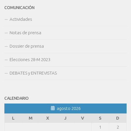
COMUNICACIÓN
Actividades
Notas de prensa
Dossier de prensa
Elecciones 28-M 2023
DEBATES y ENTREVISTAS
CALENDARIO
agosto 2026
L
M
X
J
V
S
D
1
2