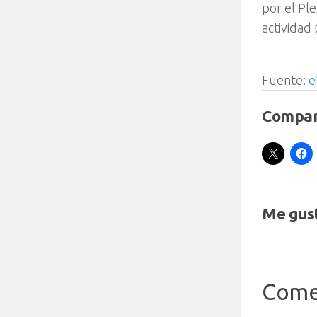
por el Pl
actividad 
Fuente:
e
Compar
Me gust
Come