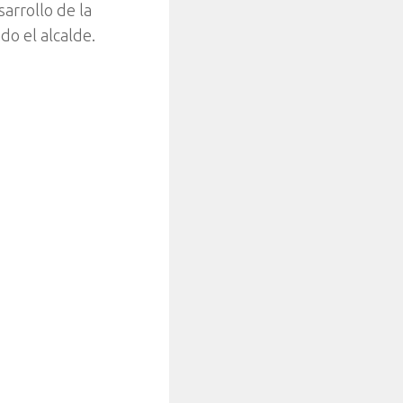
arrollo de la
do el alcalde.