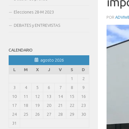
impo
Elecciones 28-M 2023
POR
ADVIW
DEBATES y ENTREVISTAS
CALENDARIO
agosto 2026
L
M
X
J
V
S
D
1
2
3
4
5
6
7
8
9
10
11
12
13
14
15
16
17
18
19
20
21
22
23
24
25
26
27
28
29
30
31