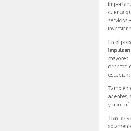
important
cuenta qu
servicios
inversione
En el pre
impulsan 
mayores, 
desemplea
estudiant
También es
agentes, 
y uno más
Tras las 
solamen