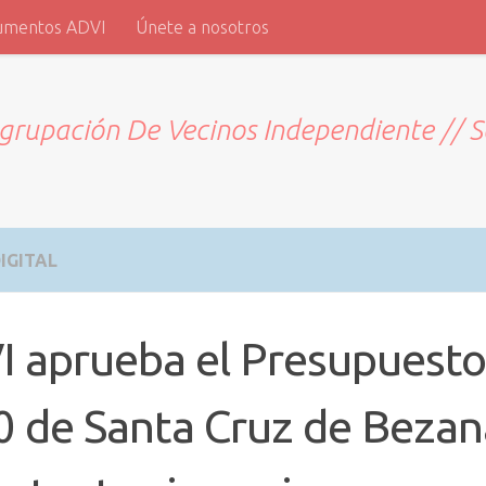
umentos ADVI
Únete a nosotros
grupación De Vecinos Independiente // 
IGITAL
 aprueba el Presupuesto
 de Santa Cruz de Bezan