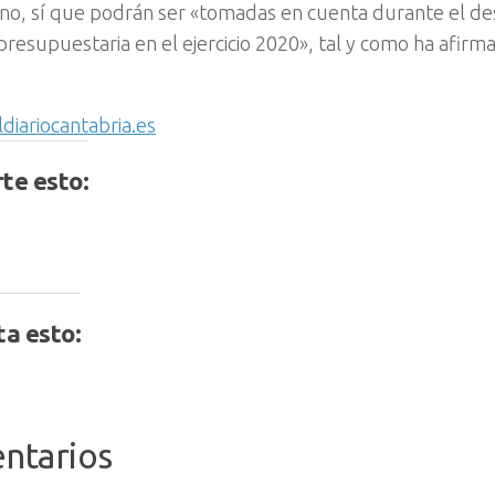
eno, sí que podrán ser «tomadas en cuenta durante el des
presupuestaria en el ejercicio 2020», tal y como ha afirma
ldiariocantabria.es
te esto:
a esto:
ntarios