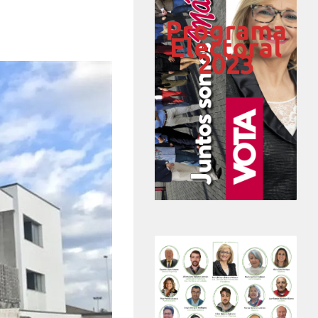
Programa
Electoral
2023