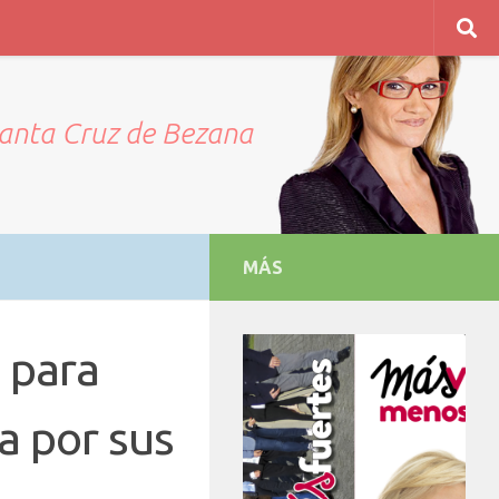
Santa Cruz de Bezana
MÁS
 para
a por sus