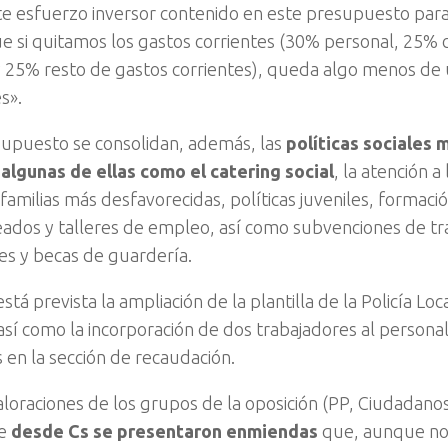
e esfuerzo inversor contenido en este presupuesto para
e si quitamos los gastos corrientes (30% personal, 25% 
 y 25% resto de gastos corrientes), queda algo menos de
s».
supuesto se consolidan, además, las
políticas sociales 
algunas de ellas como el catering social
, la atención a
familias más desfavorecidas, políticas juveniles, formaci
dos y talleres de empleo, así como subvenciones de tr
es y becas de guardería.
tá prevista la ampliación de la plantilla de la Policía Lo
así como la incorporación de dos trabajadores al person
 en la sección de recaudación.
valoraciones de los grupos de la oposición (PP, Ciudadano
te
desde Cs se presentaron enmiendas
que, aunque no