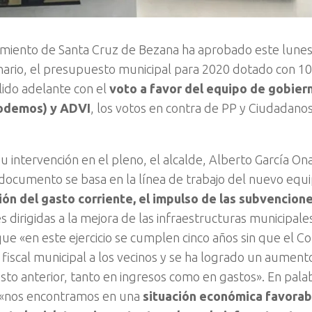
miento de Santa Cruz de Bezana ha aprobado este lunes
nario, el presupuesto municipal para 2020 dotado con 10
lido adelante con el
voto a favor del equipo de gobier
odemos) y ADVI
, los votos en contra de PP y Ciudadanos
u intervención en el pleno, el alcalde, Alberto García O
documento se basa en la línea de trabajo del nuevo equ
ón del gasto corriente, el impulso de las subvencione
s dirigidas a la mejora de las infraestructuras municipal
ue «en este ejercicio se cumplen cinco años sin que el C
n fiscal municipal a los vecinos y se ha logrado un aument
to anterior, tanto en ingresos como en gastos». En pala
 «nos encontramos en una
situación económica favorab