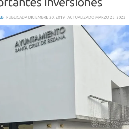
rtantes inversiones
EB
· PUBLICADA
DICIEMBRE 30, 2019
· ACTUALIZADO
MARZO 25, 2022