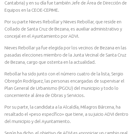
Cantabria) y en su día fue también Jefe de Área de Dirección de
Equipos en la CEOE-CEPIME.
Por su parte Nieves Rebollar y Nieves Rebollar, que reside en
Collado de Santa Cruz de Bezana, es auxiliar administrativo y
concejal en el Ayuntamiento por ADVI.
Nieves Rebollar ya fue elegida por los vecinos de Bezana en las
pasadas elecciones miembro de la Junta Vecinal de Santa Cruz
de Bezana, cargo que ostenta en la actualidad.
Rebollar ha sido junto con el número cuatro de la lista, Sergio
Obregón Rodríguez, las personas encargadas de supervisar el
Plan General de Urbanismo (PGOU) del municipio y todo lo
concerniente al área de Obras y Servicios.
Por su parte, la candidata a la Alcaldía, Milagros Bárcena, ha
resaltado el «peso específico» que tiene, a su juicio ADVI dentro
del municipio y del Ayuntamiento.
Según ha dicho, el objetivo de ADVI es «propiciar un cambio real