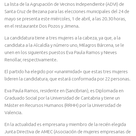
La lista de la Agrupación de Vecinos Independiente (ADVI) de
Santa Cruz de Bezana para las elecciones municipales del 24 de
mayo se presenta este miércoles, 1 de abril, a las 20.30 horas,
en el restaurante Dos Pozos y Jimena.
La candidatura tiene a tres mujeres a la cabeza, ya que, a la
candidata a la Alcaldía y número uno, Milagros Bárcena, se le
unen en los siguientes puestos Eva Paula Ramos y Nieves
Renollar, respectivamente.
El partido ha elegido por «unanimidad» que estas tres mujeres
lideren la candidatura, que estará conformada por 22 personas.
Eva Paula Ramos, residente en (Sancibrian), es Diplomada en
Graduado Social por la Universidad de Cantabria y tiene un
Máster en Recursos Humanos (RRHH) por la Universidad de
Valencia.
En la actualidad es empresaria y miembro de la recién elegida
Junta Directiva de AMEC (Asociación de mujeres empresarias de