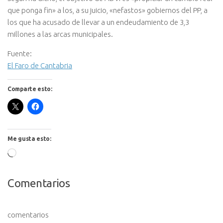
que ponga fin» a los, a su juicio, «nefastos» gobiernos del PP, a
los que ha acusado de llevar a un endeudamiento de 3,3
millones a las arcas municipales.
Fuente:
El Faro de Cantabria
Comparte esto:
Me gusta esto:
Cargando...
Comentarios
comentarios