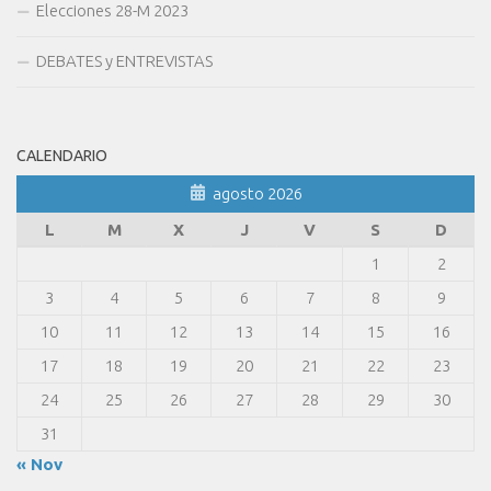
Elecciones 28-M 2023
DEBATES y ENTREVISTAS
CALENDARIO
agosto 2026
L
M
X
J
V
S
D
1
2
3
4
5
6
7
8
9
10
11
12
13
14
15
16
17
18
19
20
21
22
23
24
25
26
27
28
29
30
31
« Nov