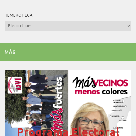
HEMEROTECA
Hemeroteca
MÁS
Programa Electoral