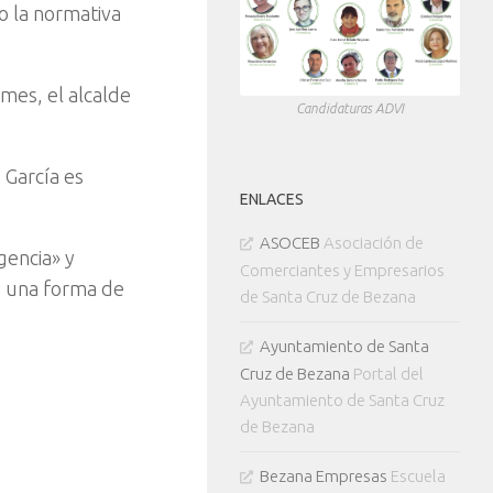
o la normativa
mes, el alcalde
Candidaturas ADVI
 García es
ENLACES
ASOCEB
Asociación de
gencia» y
Comerciantes y Empresarios
o, una forma de
de Santa Cruz de Bezana
Ayuntamiento de Santa
Cruz de Bezana
Portal del
Ayuntamiento de Santa Cruz
de Bezana
Bezana Empresas
Escuela