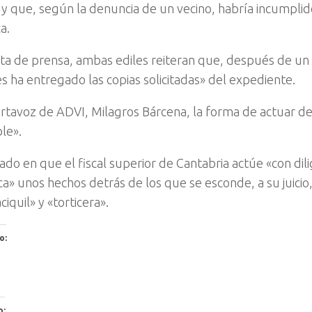
 y que, según la denuncia de un vecino, habría incumplid
a.
ta de prensa, ambas ediles reiteran que, después de un 
es ha entregado las copias solicitadas» del expediente.
ortavoz de ADVI, Milagros Bárcena, la forma de actuar de
le».
ado en que el fiscal superior de Cantabria actúe «con dili
ca» unos hechos detrás de los que se esconde, a su juici
ciquil» y «torticera».
o:
o: