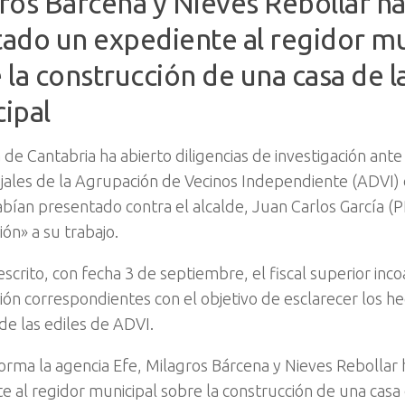
ros Bárcena y Nieves Rebollar h
itado un expediente al regidor mu
 la construcción de una casa de l
ipal
a de Cantabria ha abierto diligencias de investigación ant
jales de la Agrupación de Vecinos Independiente (ADVI)
bían presentado contra el alcalde, Juan Carlos García (P
ón» a su trabajo.
scrito, con fecha 3 de septiembre, el fiscal superior incoa
ión correspondientes con el objetivo de esclarecer los he
de las ediles de ADVI.
orma la agencia Efe, Milagros Bárcena y Nieves Rebollar 
e al regidor municipal sobre la construcción de una casa 