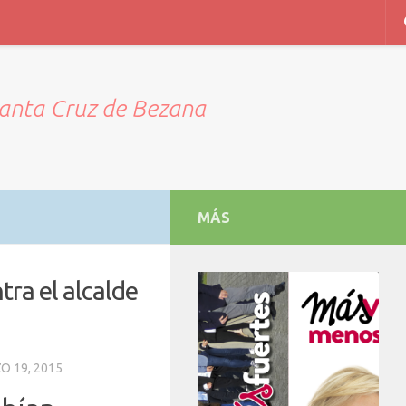
Santa Cruz de Bezana
MÁS
tra el alcalde
O 19, 2015