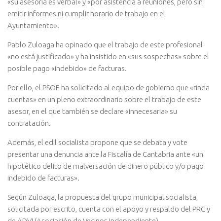
«su asesoría es verbal» y «por asistencia a reuniones, pero sin
emitir informes ni cumplir horario de trabajo en el
Ayuntamiento».
Pablo Zuloaga ha opinado que el trabajo de este profesional
«no está justificado» y ha insistido en «sus sospechas» sobre el
posible pago «indebido» de facturas.
Por ello, el PSOE ha solicitado al equipo de gobierno que «rinda
cuentas» en un pleno extraordinario sobre el trabajo de este
asesor, en el que también se declare «innecesaria» su
contratación.
Además, el edil socialista propone que se debata y vote
presentar una denuncia ante la Fiscalía de Cantabria ante «un
hipotético delito de malversación de dinero público y/o pago
indebido de facturas».
Según Zuloaga, la propuesta del grupo municipal socialista,
solicitada por escrito, cuenta con el apoyo y respaldo del PRC y
de ADVI (Asociación de Vecinos Independiente).