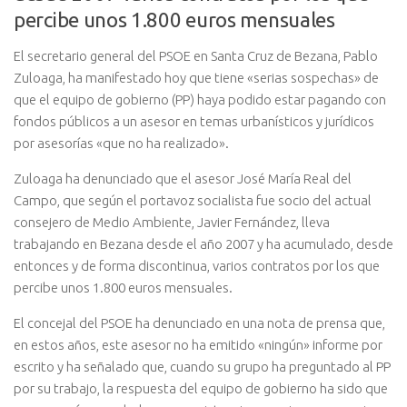
percibe unos 1.800 euros mensuales
El secretario general del PSOE en Santa Cruz de Bezana, Pablo
Zuloaga, ha manifestado hoy que tiene «serias sospechas» de
que el equipo de gobierno (PP) haya podido estar pagando con
fondos públicos a un asesor en temas urbanísticos y jurídicos
por asesorías «que no ha realizado».
Zuloaga ha denunciado que el asesor José María Real del
Campo, que según el portavoz socialista fue socio del actual
consejero de Medio Ambiente, Javier Fernández, lleva
trabajando en Bezana desde el año 2007 y ha acumulado, desde
entonces y de forma discontinua, varios contratos por los que
percibe unos 1.800 euros mensuales.
El concejal del PSOE ha denunciado en una nota de prensa que,
en estos años, este asesor no ha emitido «ningún» informe por
escrito y ha señalado que, cuando su grupo ha preguntado al PP
por su trabajo, la respuesta del equipo de gobierno ha sido que