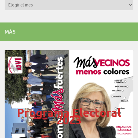
Hemeroteca
MÁS
Programa Electoral
2023