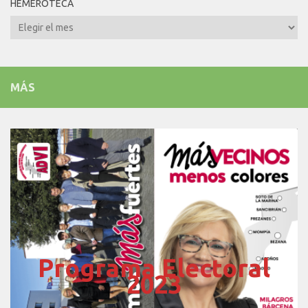
HEMEROTECA
Hemeroteca
MÁS
Programa Electoral
2023