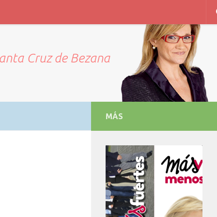
Santa Cruz de Bezana
MÁS