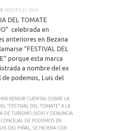
ES
AGOSTO 21, 2024
RIA DEL TOMATE
O” celebrada en
es anteriores en Bezana
llamarse “FESTIVAL DEL
” porque esta marca
istrada a nombre del ex
l de podemos, Luis del
EDIRÁ RENDIR CUENTAS SOBRE LA
EL “FESTIVAL DEL TOMATE” A LA
A DE TURISMO (VOX) Y DENUNCIA
X CONCEJAL DE PODEMOS EN
UIS DEL PIÑAL, SE HICIERA CON