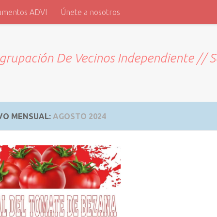
umentos ADVI
Únete a nosotros
grupación De Vecinos Independiente // 
VO MENSUAL:
AGOSTO 2024