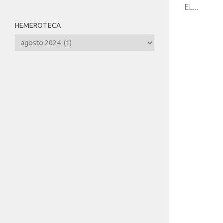
EL...
HEMEROTECA
Hemeroteca