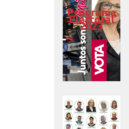
Programa
Electoral
2023