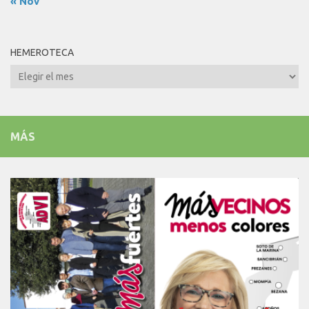
« Nov
HEMEROTECA
Hemeroteca
MÁS