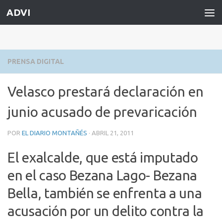
ADVI
Saltar al contenido
PRENSA DIGITAL
Velasco prestará declaración en
junio acusado de prevaricación
POR
EL DIARIO MONTAÑÉS
·
ABRIL 21, 2011
El exalcalde, que está imputado
en el caso Bezana Lago- Bezana
Bella, también se enfrenta a una
acusación por un delito contra la