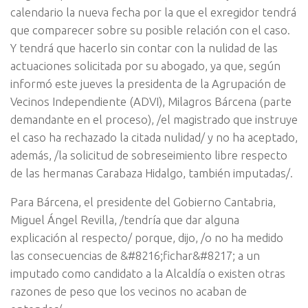
calendario la nueva fecha por la que el exregidor tendrá
que comparecer sobre su posible relación con el caso.
Y tendrá que hacerlo sin contar con la nulidad de las
actuaciones solicitada por su abogado, ya que, según
informó este jueves la presidenta de la Agrupación de
Vecinos Independiente (ADVI), Milagros Bárcena (parte
demandante en el proceso), /el magistrado que instruye
el caso ha rechazado la citada nulidad/ y no ha aceptado,
además, /la solicitud de sobreseimiento libre respecto
de las hermanas Carabaza Hidalgo, también imputadas/.
Para Bárcena, el presidente del Gobierno Cantabria,
Miguel Ángel Revilla, /tendría que dar alguna
explicación al respecto/ porque, dijo, /o no ha medido
las consecuencias de &#8216;fichar&#8217; a un
imputado como candidato a la Alcaldía o existen otras
razones de peso que los vecinos no acaban de