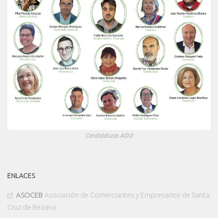
Candidaturas ADVI
ENLACES
ASOCEB
Asociación de Comerciantes y Empresarios de Santa
Cruz de Bezana