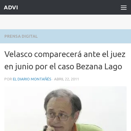
ADVI
Saltar al contenido
PRENSA DIGITAL
Velasco comparecerá ante el juez
en junio por el caso Bezana Lago
POR
EL DIARIO MONTAÑÉS
·
ABRIL 22, 2011