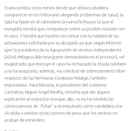
Transcurridos cinco meses desde que Velasco eludiera
comparecer en los tribunales alegando problemas de salud, la
Sala ha fijado en el calendario la nueva fecha por la que el
exregidor tendrá que comparecer sobre su posible relación con
el caso. Y tendrá que hacerlo sin contar con la nulidad de las
actuaciones solicitada por su abogado ya que, según informó
ayer la presidenta de la Agrupación de Vecinos Independiente
(ADVI), Milagros Bárcena (parte demandante en el proceso), «el
magistrado que instruye el caso ha rechazado la citada nulidad»
y no ha aceptado, además, «la solicitud de sobreseimiento libre
respecto de las hermanas Carabaza Hidalgo, también
imputadas». Para Bárcena, el presidente del Gobierno
Cantabria, Miguel Ángel Revilla, «tendría que dar alguna
explicación al respecto» porque, dijo, «o no ha medido las
consecuencias de ´fichar´ a un imputado como candidato a la
Alcaldía o existen otras razones de peso que los vecinos no
acaban de entender».