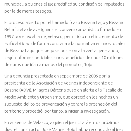
municipal, a quienes el juez rectificó su condición de imputados
por la de meros testigos.
El proceso abierto por el llamado ´caso Bezana Lago y Bezana
Bella´ trata de averiguar si el convenio urbanístico firmado en
1997 por el ex alcalde, Velasco, permitió o no el incremento de
edificabilidad de forma contraria a la normativa en unos locales
de Bezana Lago que luego se pusieron a la venta generando,
según informes periciales, unos beneficios de unos 10 millones
de euros que irían a manos del promotor, Rojo.
Una denuncia presentada en septiembre de 2006 por la
presidenta de la Asociación de Vecinos Independiente de
Bezana (ADVI), Milagros Bárcena puso en alerta a la Fiscalía de
Medio Ambiente y Urbanismo, que apreció en los hechos un
supuesto delito de prevaricación y contra la ordenación del
territorio y procedió, por tanto, a iniciar la investigación.
En ausencia de Velasco, a quien el juez citará en los próximos
días, el constructor José Manuel Rojo habría reconocido al juez