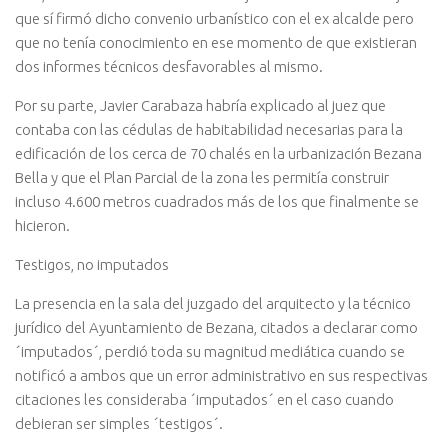
que sí firmó dicho convenio urbanístico con el ex alcalde pero
que no tenía conocimiento en ese momento de que existieran
dos informes técnicos desfavorables al mismo.
Por su parte, Javier Carabaza habría explicado al juez que
contaba con las cédulas de habitabilidad necesarias para la
edificación de los cerca de 70 chalés en la urbanización Bezana
Bella y que el Plan Parcial de la zona les permitía construir
incluso 4.600 metros cuadrados más de los que finalmente se
hicieron.
Testigos, no imputados
La presencia en la sala del juzgado del arquitecto y la técnico
jurídico del Ayuntamiento de Bezana, citados a declarar como
´imputados´, perdió toda su magnitud mediática cuando se
notificó a ambos que un error administrativo en sus respectivas
citaciones les consideraba ´imputados´ en el caso cuando
debieran ser simples ´testigos´.