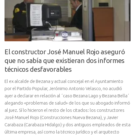
El constructor José Manuel Rojo aseguró
que no sabía que existieran dos informes
técnicos desfavorables
El ex alcalde de Bezana y actual concejal en el Ayuntamiento
por el Partido Popular, Jerónimo Antonio Velasco, no acudió
ayer a declarar en relación al ´caso Bezana Lago y Bezana Bella´
alegando «problemas de salud» de los que su abogado informó
al juez. Sí lo hicieron el resto de los citados: los constructores
José Manuel Rojo (Construcciones Nueva Bezana), y Javier
Carabaza (Carabaza Hidalgo) y dos antiguos empleados de esta
última empresa, así como la técnico jurídico y el arquitecto