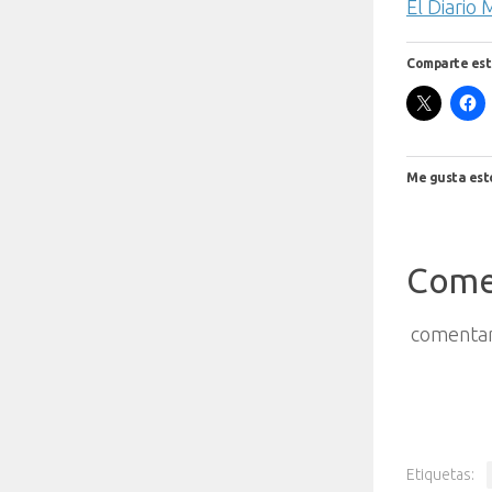
El Diario
Comparte est
Me gusta est
Come
comentar
Etiquetas: