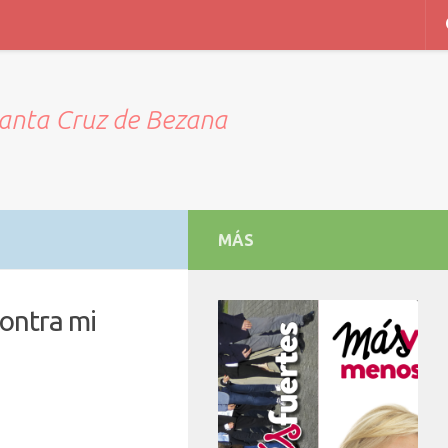
Santa Cruz de Bezana
MÁS
contra mi