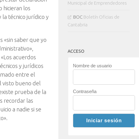
Municipal de Emprendedores
hicieran los
la técnico jurídico y
BOC
Boletín Oficias de
Cantabria
s «sin saber que yo
ministrativo»,
ACCESO
: «Los acuerdos
cnicos y jurídicos
Nombre de usuario
rmado entre el
 visto bueno del
existe prueba de la
Contraseña
s recordar las
icio a nadie si se
o».