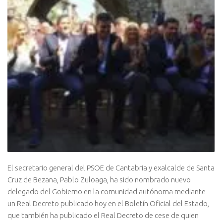
El secretario general del PSOE de Cantabria y exalcalde de Santa
Cruz de Bezana, Pablo Zuloaga, ha sido nombrado nuevo
delegado del Gobierno en la comunidad autónoma mediante
un Real Decreto publicado hoy en el Boletín Oficial del Estado,
que también ha publicado el Real Decreto de cese de quien