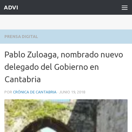
ADVI
Saltar al contenido
PRENSA DIGITAL
Pablo Zuloaga, nombrado nuevo
delegado del Gobierno en
Cantabria
POR
CRÓNICA DE CANTABRIA
·
JUNIO 19, 2018