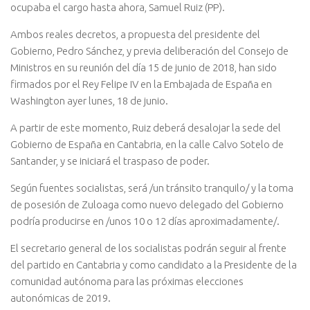
ocupaba el cargo hasta ahora, Samuel Ruiz (PP).
Ambos reales decretos, a propuesta del presidente del
Gobierno, Pedro Sánchez, y previa deliberación del Consejo de
Ministros en su reunión del día 15 de junio de 2018, han sido
firmados por el Rey Felipe IV en la Embajada de España en
Washington ayer lunes, 18 de junio.
A partir de este momento, Ruiz deberá desalojar la sede del
Gobierno de España en Cantabria, en la calle Calvo Sotelo de
Santander, y se iniciará el traspaso de poder.
Según fuentes socialistas, será /un tránsito tranquilo/ y la toma
de posesión de Zuloaga como nuevo delegado del Gobierno
podría producirse en /unos 10 o 12 días aproximadamente/.
El secretario general de los socialistas podrán seguir al frente
del partido en Cantabria y como candidato a la Presidente de la
comunidad autónoma para las próximas elecciones
autonómicas de 2019.