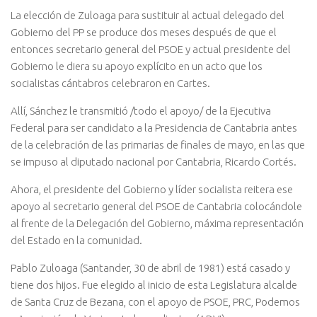
La elección de Zuloaga para sustituir al actual delegado del
Gobierno del PP se produce dos meses después de que el
entonces secretario general del PSOE y actual presidente del
Gobierno le diera su apoyo explícito en un acto que los
socialistas cántabros celebraron en Cartes.
Allí, Sánchez le transmitió /todo el apoyo/ de la Ejecutiva
Federal para ser candidato a la Presidencia de Cantabria antes
de la celebración de las primarias de finales de mayo, en las que
se impuso al diputado nacional por Cantabria, Ricardo Cortés.
Ahora, el presidente del Gobierno y líder socialista reitera ese
apoyo al secretario general del PSOE de Cantabria colocándole
al frente de la Delegación del Gobierno, máxima representación
del Estado en la comunidad.
Pablo Zuloaga (Santander, 30 de abril de 1981) está casado y
tiene dos hijos. Fue elegido al inicio de esta Legislatura alcalde
de Santa Cruz de Bezana, con el apoyo de PSOE, PRC, Podemos