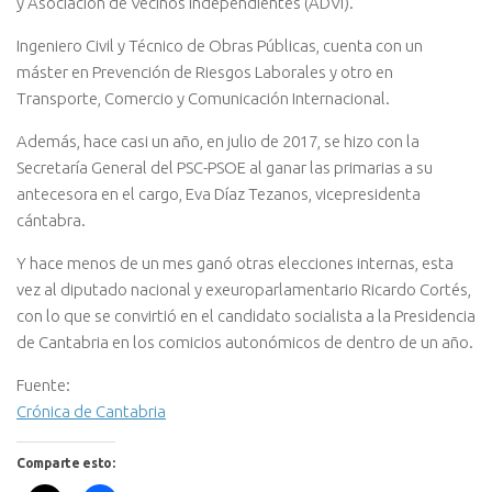
y Asociación de Vecinos Independientes (ADVI).
Ingeniero Civil y Técnico de Obras Públicas, cuenta con un
máster en Prevención de Riesgos Laborales y otro en
Transporte, Comercio y Comunicación Internacional.
Además, hace casi un año, en julio de 2017, se hizo con la
Secretaría General del PSC-PSOE al ganar las primarias a su
antecesora en el cargo, Eva Díaz Tezanos, vicepresidenta
cántabra.
Y hace menos de un mes ganó otras elecciones internas, esta
vez al diputado nacional y exeuroparlamentario Ricardo Cortés,
con lo que se convirtió en el candidato socialista a la Presidencia
de Cantabria en los comicios autonómicos de dentro de un año.
Fuente:
Crónica de Cantabria
Comparte esto: