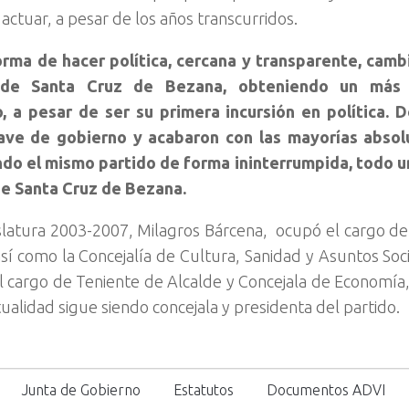
actuar, a pesar de los años transcurridos.
orma de hacer política, cercana y transparente, cam
o de Santa Cruz de Bezana, obteniendo un más q
, a pesar de ser su primera incursión en política. 
lave de gobierno y acabaron con las mayorías absol
o el mismo partido de forma ininterrumpida, todo un 
de Santa Cruz de Bezana.
islatura 2003-2007, Milagros Bárcena, ocupó el cargo d
así como la Concejalía de Cultura, Sanidad y Asuntos So
l cargo de Teniente de Alcalde y Concejala de Economía
tualidad sigue siendo concejala y presidenta del partido.
Junta de Gobierno
Estatutos
Documentos ADVI