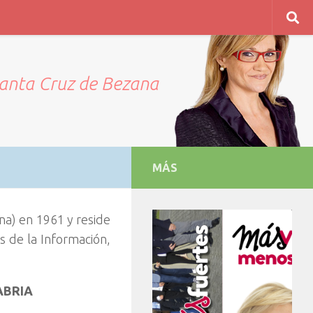
Santa Cruz de Bezana
MÁS
na) en 1961 y reside
as de la Información,
ABRIA