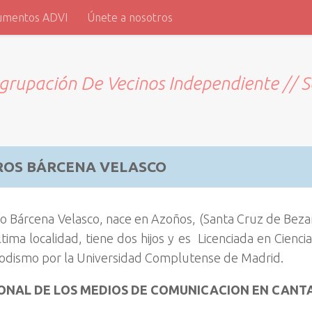
umentos ADVI
Únete a nosotros
grupación De Vecinos Independiente // 
ROS BÁRCENA VELASCO
o Bárcena Velasco, nace en Azoños, (Santa Cruz de Beza
tima localidad, tiene dos hijos y es Licenciada en Cienci
odismo por la Universidad Complutense de Madrid.
ONAL DE LOS MEDIOS DE COMUNICACION EN CANT