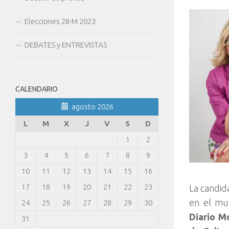
Elecciones 28-M 2023
DEBATES y ENTREVISTAS
CALENDARIO
agosto 2026
L
M
X
J
V
S
D
1
2
3
4
5
6
7
8
9
10
11
12
13
14
15
16
17
18
19
20
21
22
23
La candid
en el mu
24
25
26
27
28
29
30
Diario M
31