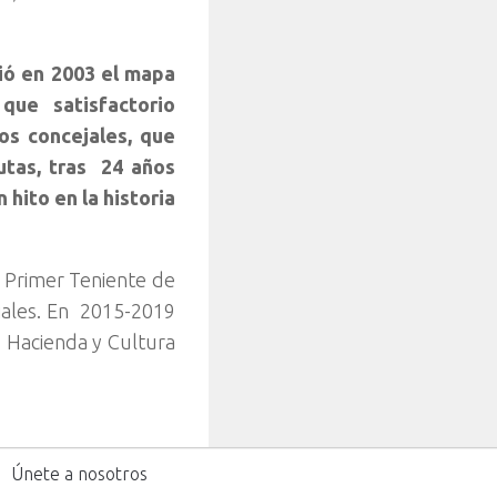
bió en 2003 el mapa
ue satisfactorio
Dos concejales, que
utas, tras 24 años
hito en la historia
e Primer Teniente de
ciales. En 2015-2019
, Hacienda y Cultura
Únete a nosotros