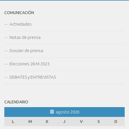
COMUNICACIÓN
Actividades
Notas de prensa
Dossier de prensa
Elecciones 28-M 2023
DEBATES y ENTREVISTAS
CALENDARIO
agosto 2026
L
M
X
J
V
S
D