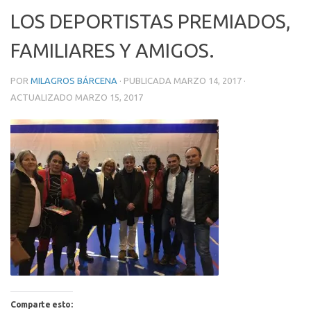
LOS DEPORTISTAS PREMIADOS,
FAMILIARES Y AMIGOS.
POR
MILAGROS BÁRCENA
· PUBLICADA
MARZO 14, 2017
·
ACTUALIZADO
MARZO 15, 2017
Comparte esto: