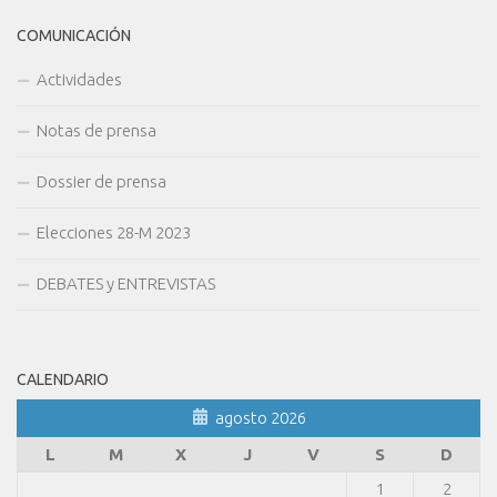
COMUNICACIÓN
Actividades
Notas de prensa
Dossier de prensa
Elecciones 28-M 2023
DEBATES y ENTREVISTAS
CALENDARIO
agosto 2026
L
M
X
J
V
S
D
1
2