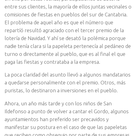
entre sus clientes, la mayoría de ellos juntas vecinales o
comisiones de fiestas en pueblos del sur de Cantabria.
El problema de aquel año es que el número que
repartíó resultó agraciado con el tercer premio de la
lotería de Navidad. Y ahí se desató la polémica porque
nadie tenía clara si la papeleta pertenecía al pedáneo de
turno o directamente al pueblo, que es al final el que
paga las fiestas y contrataba a la empresa.
La poca claridad del asunto llevó a algunos mandatarios
a quedarse personalmente con el premio. Otros, más
puristas, lo destinaron a inversiones en el pueblo.
Ahora, un año más tarde y con los niños de San
Ildefonso a punto de volver a cantar el Gordo, algunos
ayuntamientos han preferido ser precavidos y
manifestar su postura en el caso de que las papeletas
que reciben como obsequio por parte de sus empresas