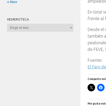
ampliació
« Nov
En total 
frente al
HEMEROTECA
Hemeroteca
Desde el 
también a
peatonale
de FEVE, 
Fuente:
El Faro d
Comparte est
Me gusta est