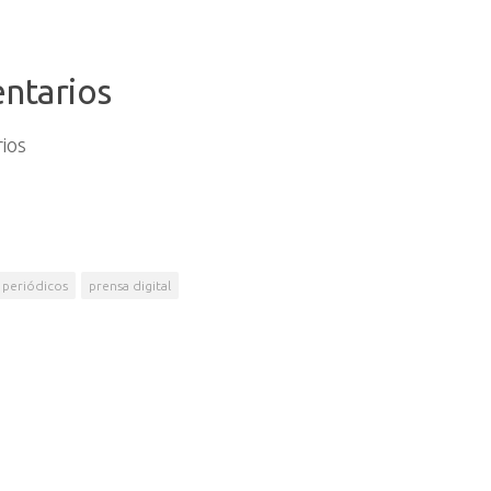
ntarios
ios
periódicos
prensa digital