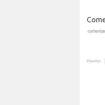
Come
comentar
Etiquetas: