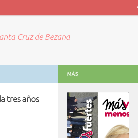
Santa Cruz de Bezana
MÁS
a tres años