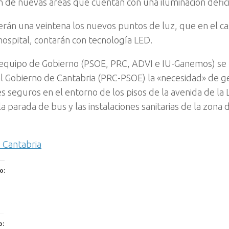
n de nuevas áreas que cuentan con una iluminación defic
serán una veintena los nuevos puntos de luz, que en el ca
 hospital, contarán con tecnología LED.
equipo de Gobierno (PSOE, PRC, ADVI e IU-Ganemos) se
l Gobierno de Cantabria (PRC-PSOE) la «necesidad» de gen
s seguros en el entorno de los pisos de la avenida de la L
la parada de bus y las instalaciones sanitarias de la zon
e Cantabria
o:
o: