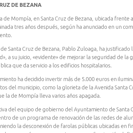
RUZ DE BEZANA
a de Mompía, en Santa Cruz de Bezana, ubicada frente al
minada tres años después, según ha anunciado en un com
ento.
e de Santa Cruz de Bezana, Pablo Zuloaga, ha justificado 
d», a su juicio, «evidente» de mejorar la seguridad de la
ública que da servicio a los edificios hospitalarios.
miento ha decidido invertir más de 5.000 euros en ilumin
tos del municipio, como la glorieta de la Avenida Santa 
que la de Mompía lleva varios años apagada.
iativa del equipo de gobierno del Ayuntamiento de Santa
entro de un programa de renovación de las redes de al
niendo la desconexión de farolas públicas ubicadas en fin