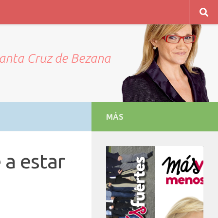
Santa Cruz de Bezana
MÁS
 a estar