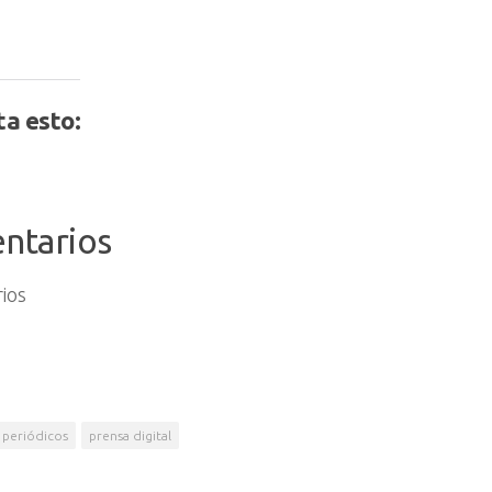
a esto:
ntarios
ios
periódicos
prensa digital