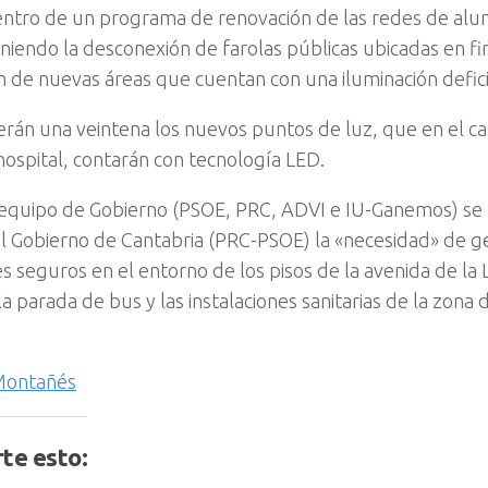
entro de un programa de renovación de las redes de al
niendo la desconexión de farolas públicas ubicadas en fin
n de nuevas áreas que cuentan con una iluminación defic
serán una veintena los nuevos puntos de luz, que en el ca
 hospital, contarán con tecnología LED.
equipo de Gobierno (PSOE, PRC, ADVI e IU-Ganemos) se
l Gobierno de Cantabria (PRC-PSOE) la «necesidad» de gen
s seguros en el entorno de los pisos de la avenida de la L
la parada de bus y las instalaciones sanitarias de la zon
 Montañés
te esto: