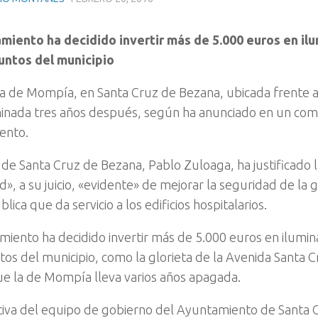
miento ha decidido invertir más de 5.000 euros en il
untos del municipio
a de Mompía, en Santa Cruz de Bezana, ubicada frente al
minada tres años después, según ha anunciado en un com
ento.
e de Santa Cruz de Bezana, Pablo Zuloaga, ha justificado 
d», a su juicio, «evidente» de mejorar la seguridad de la
ública que da servicio a los edificios hospitalarios.
miento ha decidido invertir más de 5.000 euros en ilumin
tos del municipio, como la glorieta de la Avenida Santa 
que la de Mompía lleva varios años apagada.
iativa del equipo de gobierno del Ayuntamiento de Santa