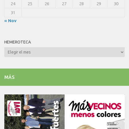
24
25
26
27
28
29
30
31
« Nov
HEMEROTECA
Hemeroteca
MÁS