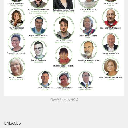
Candidaturas ADVI
ENLACES