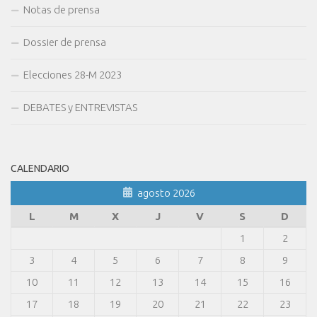
Notas de prensa
Dossier de prensa
Elecciones 28-M 2023
DEBATES y ENTREVISTAS
CALENDARIO
agosto 2026
L
M
X
J
V
S
D
1
2
3
4
5
6
7
8
9
10
11
12
13
14
15
16
17
18
19
20
21
22
23