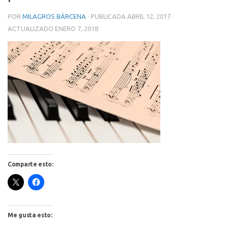
POR
MILAGROS BÁRCENA
· PUBLICADA
ABRIL 12, 2017
·
ACTUALIZADO
ENERO 7, 2018
Comparte esto:
Me gusta esto: