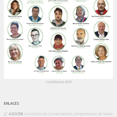
Candidaturas ADVI
ENLACES
ASOCEB
Asociación de Comerciantes y Empresarios de Santa