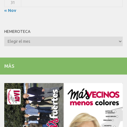
31
« Nov
HEMEROTECA
Hemeroteca
MÁS