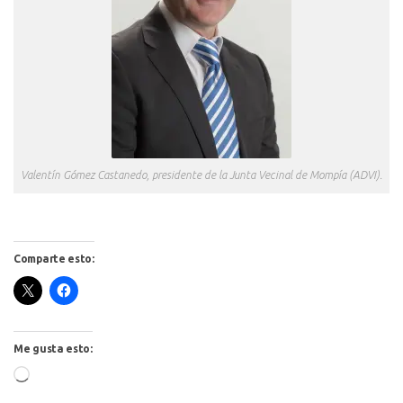
Valentín Gómez Castanedo, presidente de la Junta Vecinal de Mompía (ADVI).
Comparte esto:
Me gusta esto:
Cargando...