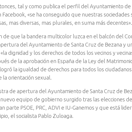
onces, tal y como publica el perfil del Ayuntamiento de
 Facebook, «se ha conseguido que nuestras sociedades
as, mas diversas, mas plurales, en suma más decentes».
ón de que la bandera multicolor luzca en el balcón del Co
apertura del Ayuntamiento de Santa Cruz de Bezana y u
 «la dignidad y los derechos de todos los vecinos y vecina
ués de la aprobación en España de la Ley del Matrimon
 logró la igualdad de derechos para todos los ciudadanos 
 la orientación sexual.
tra de apertura del Ayuntamiento de Santa Cruz de Bez
nuevo equipo de gobierno surgido tras las elecciones de
n parte PSOE, PRC, ADVI e IU-Ganemos y que está lidera
pio, el socialista Pablo Zuloaga.