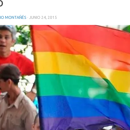
o
RIO MONTAÑÉS
·
JUNIO 24, 2015