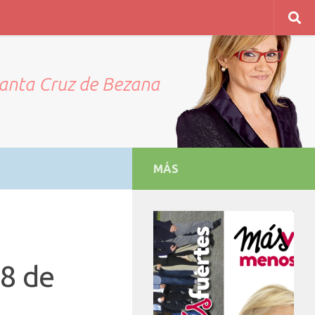
Santa Cruz de Bezana
MÁS
8 de