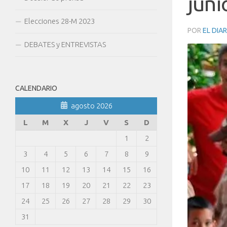
juni
Elecciones 28-M 2023
POR
EL DIA
DEBATES y ENTREVISTAS
CALENDARIO
agosto 2026
L
M
X
J
V
S
D
1
2
3
4
5
6
7
8
9
10
11
12
13
14
15
16
17
18
19
20
21
22
23
24
25
26
27
28
29
30
31