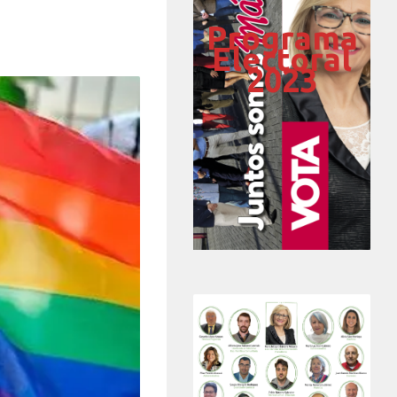
Programa
Electoral
2023