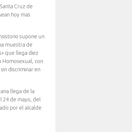
 Santa Cruz de
 sean hoy mas
nsistorio supone un
na muestra de
s» que llega diez
io Homosexual, con
sin discriminar en
ana llega de la
l 24 de mayo, del
do por el alcalde