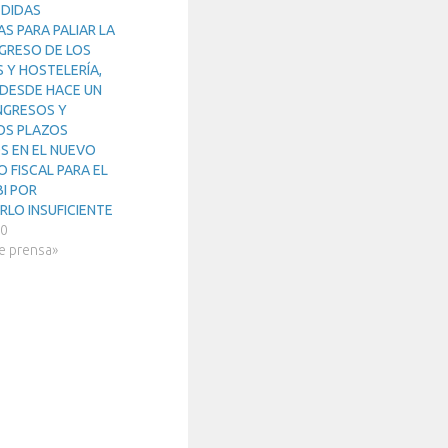
EDIDAS
S PARA PALIAR LA
NGRESO DE LOS
 Y HOSTELERÍA,
DESDE HACE UN
INGRESOS Y
OS PLAZOS
 EN EL NUEVO
 FISCAL PARA EL
BI POR
RLO INSUFICIENTE
20
e prensa»