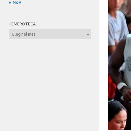
« Nov
HEMEROTECA
Hemeroteca