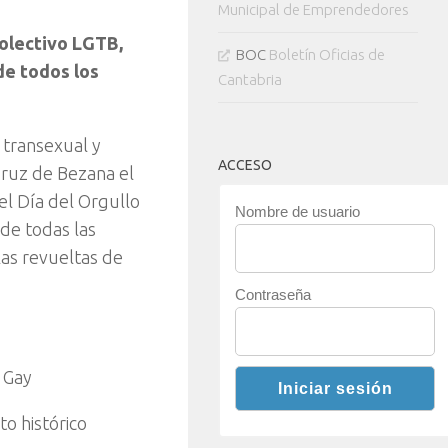
Municipal de Emprendedores
colectivo LGTB,
BOC
Boletín Oficias de
de todos los
Cantabria
 transexual y
ACCESO
Cruz de Bezana el
el Día del Orgullo
Nombre de usuario
de todas las
las revueltas de
Contraseña
 Gay
o histórico