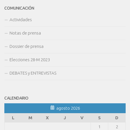
COMUNICACIÓN
Actividades
Notas de prensa
Dossier de prensa
Elecciones 28-M 2023
DEBATES y ENTREVISTAS
CALENDARIO
agosto 2026
L
M
X
J
V
S
D
1
2