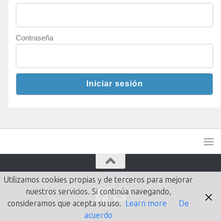
Contraseña
Utilizamos cookies propias y de terceros para mejorar
nuestros servicios. Si continúa navegando,
consideramos que acepta su uso.
Learn more
De
acuerdo