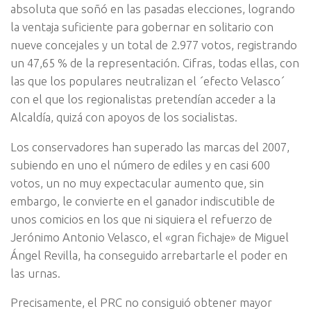
absoluta que soñó en las pasadas elecciones, logrando
la ventaja suficiente para gobernar en solitario con
nueve concejales y un total de 2.977 votos, registrando
un 47,65 % de la representación. Cifras, todas ellas, con
las que los populares neutralizan el ´efecto Velasco´
con el que los regionalistas pretendían acceder a la
Alcaldía, quizá con apoyos de los socialistas.
Los conservadores han superado las marcas del 2007,
subiendo en uno el número de ediles y en casi 600
votos, un no muy expectacular aumento que, sin
embargo, le convierte en el ganador indiscutible de
unos comicios en los que ni siquiera el refuerzo de
Jerónimo Antonio Velasco, el «gran fichaje» de Miguel
Ángel Revilla, ha conseguido arrebartarle el poder en
las urnas.
Precisamente, el PRC no consiguió obtener mayor