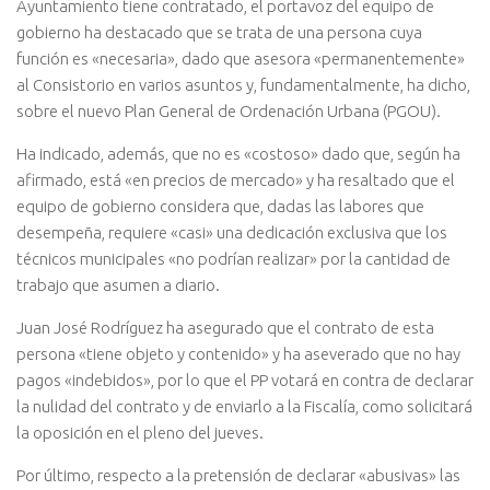
Ayuntamiento tiene contratado, el portavoz del equipo de
gobierno ha destacado que se trata de una persona cuya
función es «necesaria», dado que asesora «permanentemente»
al Consistorio en varios asuntos y, fundamentalmente, ha dicho,
sobre el nuevo Plan General de Ordenación Urbana (PGOU).
Ha indicado, además, que no es «costoso» dado que, según ha
afirmado, está «en precios de mercado» y ha resaltado que el
equipo de gobierno considera que, dadas las labores que
desempeña, requiere «casi» una dedicación exclusiva que los
técnicos municipales «no podrían realizar» por la cantidad de
trabajo que asumen a diario.
Juan José Rodríguez ha asegurado que el contrato de esta
persona «tiene objeto y contenido» y ha aseverado que no hay
pagos «indebidos», por lo que el PP votará en contra de declarar
la nulidad del contrato y de enviarlo a la Fiscalía, como solicitará
la oposición en el pleno del jueves.
Por último, respecto a la pretensión de declarar «abusivas» las