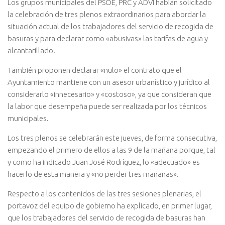
Los grupos municipales del PSOE, PRC y ADVI habían solicitado
la celebración de tres plenos extraordinarios para abordar la
situación actual de los trabajadores del servicio de recogida de
basuras y para declarar como «abusivas» las tarifas de agua y
alcantarillado.
También proponen declarar «nulo» el contrato que el
Ayuntamiento mantiene con un asesor urbanístico y jurídico al
considerarlo «innecesario» y «costoso», ya que consideran que
la labor que desempeña puede ser realizada por los técnicos
municipales.
Los tres plenos se celebrarán este jueves, de forma consecutiva,
empezando el primero de ellos a las 9 de la mañana porque, tal
y como ha indicado Juan José Rodríguez, lo «adecuado» es
hacerlo de esta manera y «no perder tres mañanas».
Respecto a los contenidos de las tres sesiones plenarias, el
portavoz del equipo de gobierno ha explicado, en primer lugar,
que los trabajadores del servicio de recogida de basuras han