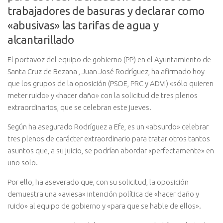
trabajadores de basuras y declarar como
«abusivas» las tarifas de agua y
alcantarillado
El portavoz del equipo de gobierno (PP) en el Ayuntamiento de
Santa Cruz de Bezana , Juan José Rodríguez, ha afirmado hoy
que los grupos de la oposición (PSOE, PRC y ADVI) «sólo quieren
meter ruido» y «hacer daño» con la solicitud de tres plenos
extraordinarios, que se celebran este jueves.
Según ha asegurado Rodríguez a Efe, es un «absurdo» celebrar
tres plenos de carácter extraordinario para tratar otros tantos
asuntos que, a su juicio, se podrían abordar «perfectamente» en
uno solo.
Por ello, ha aseverado que, con su solicitud, la oposición
demuestra una «aviesa» intención política de «hacer daño y
ruido» al equipo de gobierno y «para que se hable de ellos».