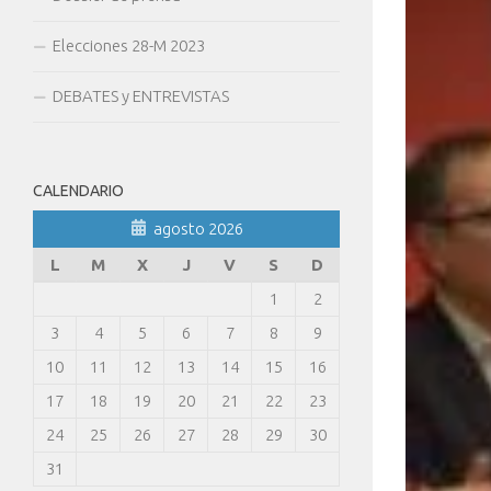
Elecciones 28-M 2023
DEBATES y ENTREVISTAS
CALENDARIO
agosto 2026
L
M
X
J
V
S
D
1
2
3
4
5
6
7
8
9
10
11
12
13
14
15
16
17
18
19
20
21
22
23
24
25
26
27
28
29
30
31