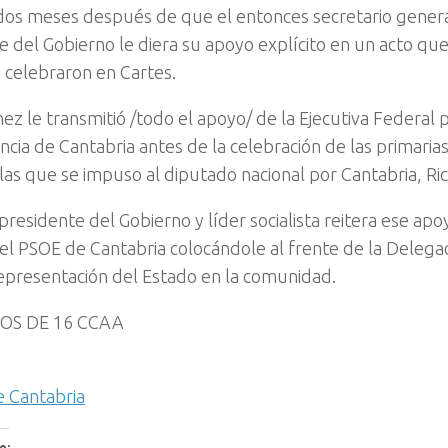
os meses después de que el entonces secretario genera
 del Gobierno le diera su apoyo explícito en un acto que 
 celebraron en Cartes.
hez le transmitió /todo el apoyo/ de la Ejecutiva Federal 
ncia de Cantabria antes de la celebración de las primarias
las que se impuso al diputado nacional por Cantabria, Ri
presidente del Gobierno y líder socialista reitera ese apo
el PSOE de Cantabria colocándole al frente de la Delega
presentación del Estado en la comunidad.
OS DE 16 CCAA
e Cantabria
o: