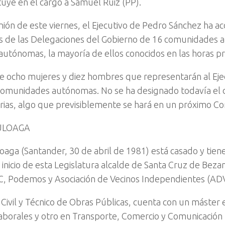
tuye en el cargo a Samuel Ruiz (PP).
nión de este viernes, el Ejecutivo de Pedro Sánchez ha a
 de las Delegaciones del Gobierno de 16 comunidades a
autónomas, la mayoría de ellos conocidos en las horas pr
de ocho mujeres y diez hombres que representarán al Ejec
 comunidades autónomas. No se ha designado todavía el 
arias, algo que previsiblemente se hará en un próximo Co
ULOAGA
oaga (Santander, 30 de abril de 1981) está casado y tiene
l inicio de esta Legislatura alcalde de Santa Cruz de Beza
, Podemos y Asociación de Vecinos Independientes (ADV
 Civil y Técnico de Obras Públicas, cuenta con un máster
aborales y otro en Transporte, Comercio y Comunicación 