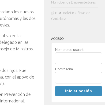
Municipal de Emprendedores
cordado los nuevos
BOC
Boletín Oficias de
utónomas y las dos
Cantabria
evias.
utivo en las
ACCESO
delegado en las
nsejo de Ministros.
Nombre de usuario
Contraseña
 dos hijos. Fue
na, con el apoyo de
I).
 en Prevención de
Internacional.