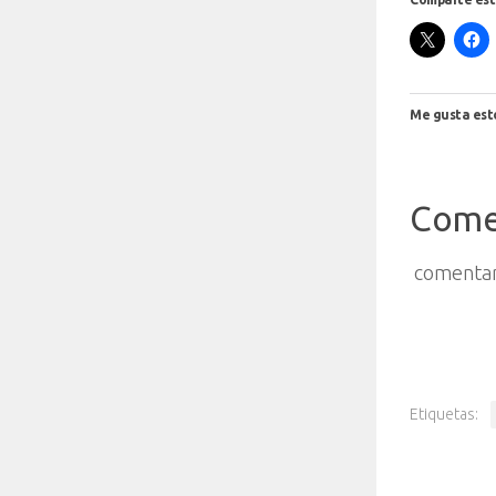
Me gusta est
Come
comentar
Etiquetas: