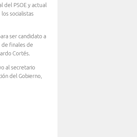
l del PSOE y actual
los socialistas
para ser candidato a
 de finales de
cardo Cortés.
yo al secretario
ción del Gobierno,