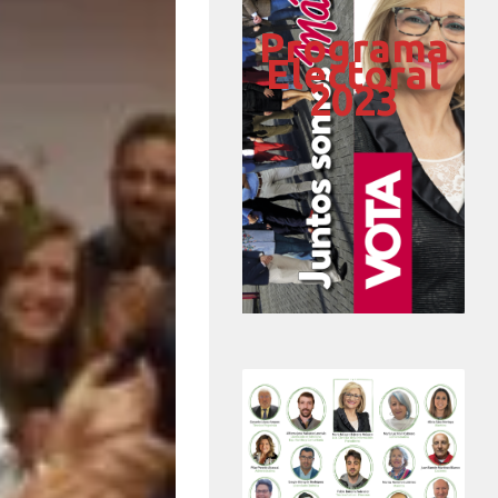
Programa
Electoral
2023