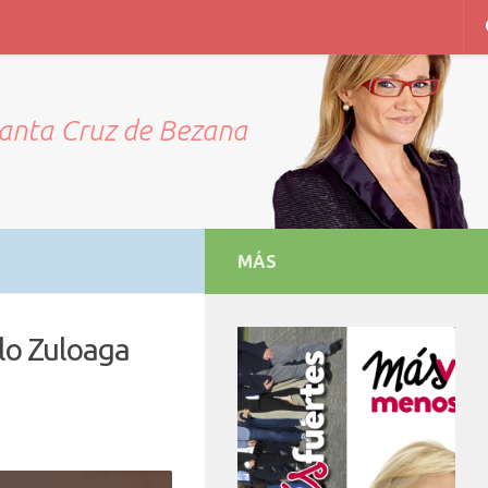
Santa Cruz de Bezana
MÁS
lo Zuloaga