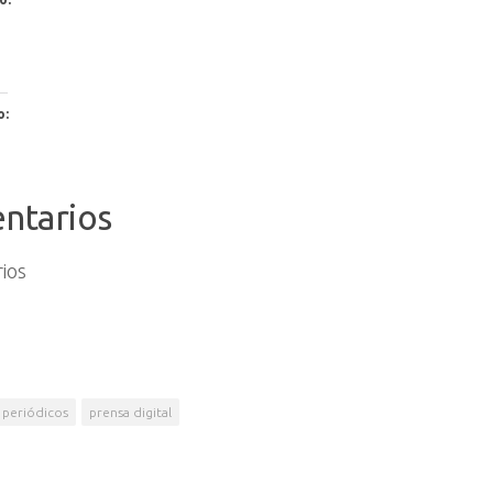
o:
ntarios
ios
periódicos
prensa digital