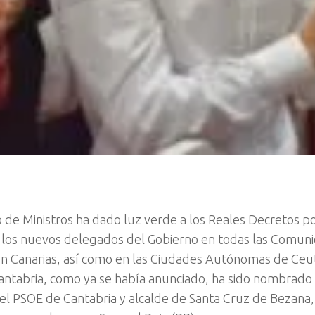
o de Ministros ha dado luz verde a los Reales Decretos po
 los nuevos delegados del Gobierno en todas las Comu
n Canarias, así como en las Ciudades Autónomas de Ceuta
antabria, como ya se había anunciado, ha sido nombrado 
el PSOE de Cantabria y alcalde de Santa Cruz de Bezana