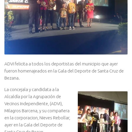
ADVI felicita a todos los deportistas del municipio que ayer
fueron homenajeados en la Gala del Deporte de Santa Cruz de
Bezana.
La concejala y candidata a la
Alcaldía por la Agrupación de
Vecinos Independiente, (ADVI),
Milagros Barcena, y su compañera
en la corporacion, Nieves Rebollar,
ayer en la Gala del Deporte de
Santa Cruz de Bezan