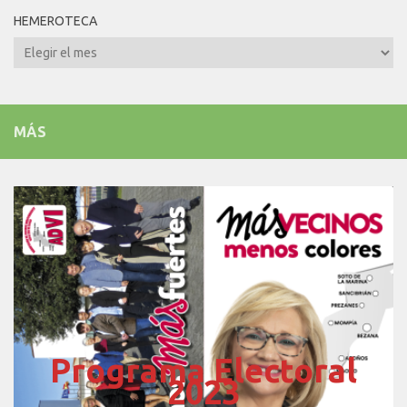
HEMEROTECA
Hemeroteca
MÁS
Programa Electoral
2023