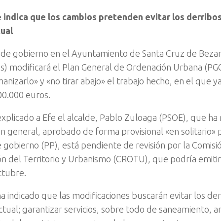
e indica que los cambios pretenden evitar los derribo
ual
 de gobierno en el Ayuntamiento de Santa Cruz de Beza
) modificará el Plan General de Ordenación Urbana (PG
nizarlo» y «no tirar abajo» el trabajo hecho, en el que ya
0.000 euros.
 explicado a Efe el alcalde, Pablo Zuloaga (PSOE), que ha
n general, aprobado de forma provisional «en solitario» p
 gobierno (PP), está pendiente de revisión por la Comisi
n del Territorio y Urbanismo (CROTU), que podría emitir
ctubre.
a indicado que las modificaciones buscarán evitar los de
ctual; garantizar servicios, sobre todo de saneamiento, an