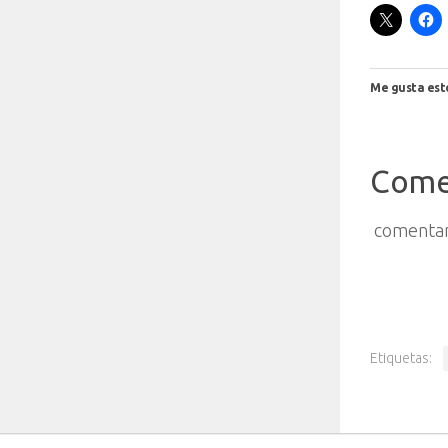
Me gusta est
Come
comentar
Etiquetas: