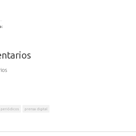
o:
ntarios
ios
periódicos
prensa digital