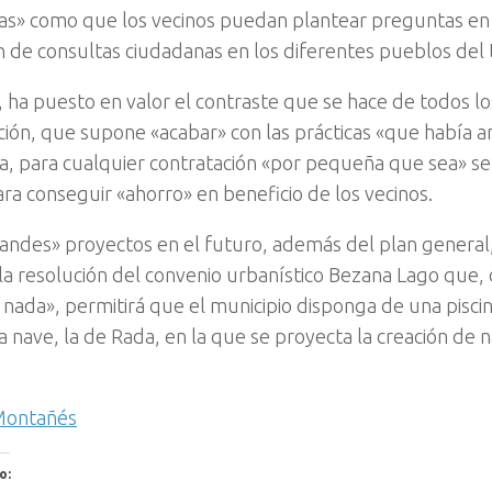
s» como que los vecinos puedan plantear preguntas en l
ón de consultas ciudadanas en los diferentes pueblos del
 ha puesto en valor el contraste que se hace de todos lo
ación, que supone «acabar» con las prácticas «que había 
a, para cualquier contratación «por pequeña que sea» se 
ara conseguir «ahorro» en beneficio de los vecinos.
ndes» proyectos en el futuro, además del plan general
la resolución del convenio urbanístico Bezana Lago que,
r nada», permitirá que el municipio disponga de una pisci
a nave, la de Rada, en la que se proyecta la creación de n
 Montañés
o: