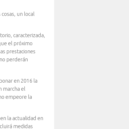
 cosas, un local
orio, caracterizada,
que el próximo
as prestaciones
 «no perderán
bonar en 2016 la
n marcha el
«no empeore la
en la actualidad en
ncluirá medidas