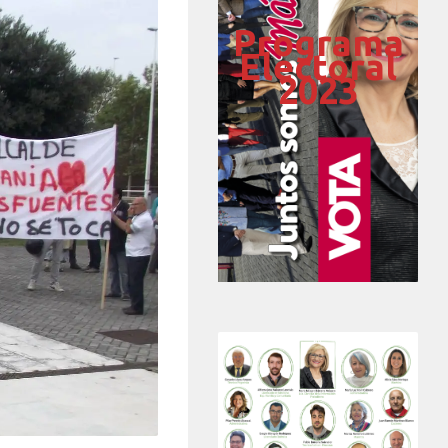
Programa
Electoral
2023