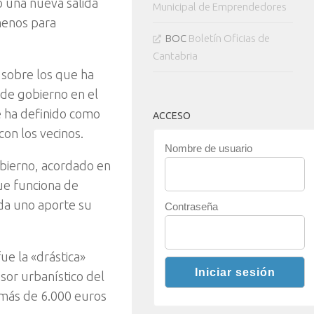
o una nueva salida
Municipal de Emprendedores
 menos para
BOC
Boletín Oficias de
Cantabria
 sobre los que ha
 de gobierno en el
e ha definido como
ACCESO
con los vecinos.
Nombre de usuario
obierno, acordado en
ue funciona de
da uno aporte su
Contraseña
e la «drástica»
sor urbanístico del
n más de 6.000 euros