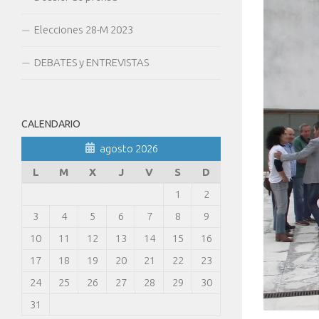
Elecciones 28-M 2023
DEBATES y ENTREVISTAS
CALENDARIO
agosto 2026
L
M
X
J
V
S
D
1
2
3
4
5
6
7
8
9
10
11
12
13
14
15
16
17
18
19
20
21
22
23
24
25
26
27
28
29
30
31