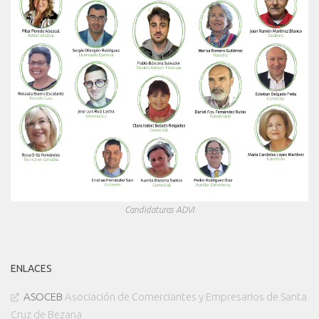
Candidaturas ADVI
ENLACES
ASOCEB
Asociación de Comerciantes y Empresarios de Santa
Cruz de Bezana