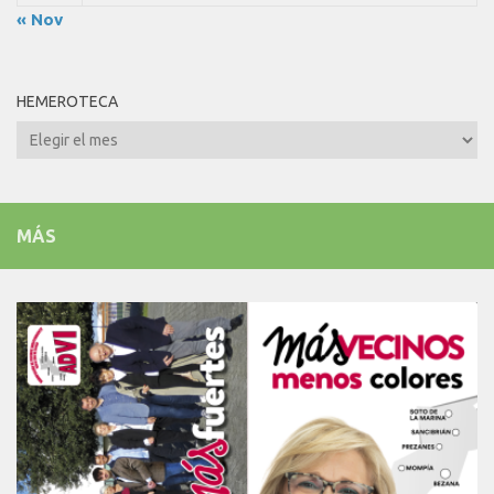
« Nov
HEMEROTECA
Hemeroteca
MÁS