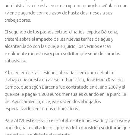
administrativa de esta empresa «preocupa» y ha señalado que
«viene pagando con retraso» de hasta dos meses a sus
trabajadores.
El segundo de los plenos extraordinarios, explica Bárcena,
tratará sobre el impacto de las nuevas tarifas de agua y
alcantarillado con las que, a su juicio, los vecinos están
«realmente molestos» y para solicitar que sean declaradas
«abusivas».
Y la tercera de las sesiones plenarias será para debatir el
trabajo que presta un asesor urbanístico, José María Real del
Campo, que según Bárcena fue contratado en el año 2007 y al
que «se le paga» 1.800 euros mensuales cuando en la plantilla
del Ayuntamiento, dice, ya existen dos abogados
especializados en temas urbanísticos.
Para ADVI, este servicio es «totalmente innecesario y costoso» y
por ello, ha resaltado, los grupos de la oposición solicitarán que
se declare la nulidad del contrato.