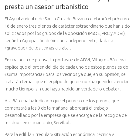
presta un asesor urbanístico
El Ayuntamiento de Santa Cruz de Bezana celebrará el próximo
16 de enero tres plenos de carácter extraordinario que han sido
solicitados por los grupos de la oposición (PSOE, PRC y ADVI),
según la Agrupación de Vecinos Independiente, dada la
«gravedad» de los temas a tratar.
En una nota de prensa, la portavoz de ADVI, Milagros Bárcena,
explica que el orden del día de cada uno de estos plenos es de
«suma importancia» para los vecinos ya que, en su opinión, se
tratarán temas que el equipo de gobierno «ha querido silenciar
mucho tiempo, sin que haya habido un verdadero debate».
Así, Bárcena ha indicado que el primero de los plenos, que
comenzará a las 9 de la mañana, abordará el trabajo
desarrollado por la empresa que se encarga de la recogida de
residuos en el municipio, Servibol.
Para la edil, la «irregular» situación económica, técnica y