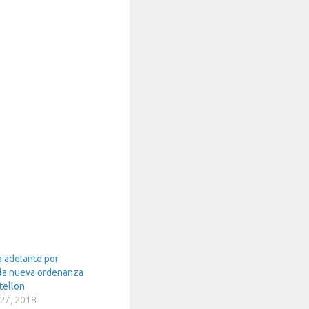
 adelante por
la nueva ordenanza
tellón
27, 2018