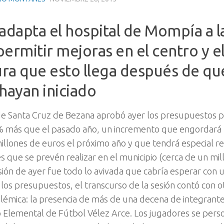
 adapta el hospital de Mompía a 
permitir mejoras en el centro y 
ra que esto llega después de que
 hayan iniciado
de Santa Cruz de Bezana aprobó ayer los presupuestos p
 más que el pasado año, un incremento que engordará l
millones de euros el próximo año y que tendrá especial r
s que se prevén realizar en el municipio (cerca de un mill
esión de ayer fue todo lo avivada que cabría esperar con 
los presupuestos, el transcurso de la sesión contó con ot
olémica: la presencia de más de una decena de integrant
 Elemental de Fútbol Vélez Arce. Los jugadores se perso