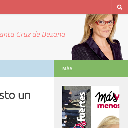
Santa Cruz de Bezana
MÁS
sto un