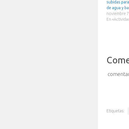
subidas para
de agua y ba
noviembre 7
En «Activida
Come
comentar
Etiquetas: