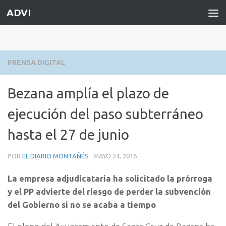
ADVI
Saltar al contenido
PRENSA DIGITAL
Bezana amplía el plazo de
ejecución del paso subterráneo
hasta el 27 de junio
POR
EL DIARIO MONTAÑÉS
·
MAYO 24, 2016
La empresa adjudicataria ha solicitado la prórroga
y el PP advierte del riesgo de perder la subvención
del Gobierno si no se acaba a tiempo