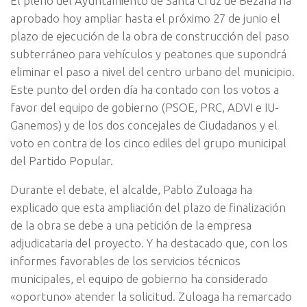
El pleno del Ayuntamiento de Santa Cruz de Bezana ha
aprobado hoy ampliar hasta el próximo 27 de junio el
plazo de ejecución de la obra de construcción del paso
subterráneo para vehículos y peatones que supondrá
eliminar el paso a nivel del centro urbano del municipio.
Este punto del orden día ha contado con los votos a
favor del equipo de gobierno (PSOE, PRC, ADVI e IU-
Ganemos) y de los dos concejales de Ciudadanos y el
voto en contra de los cinco ediles del grupo municipal
del Partido Popular.
Durante el debate, el alcalde, Pablo Zuloaga ha
explicado que esta ampliación del plazo de finalización
de la obra se debe a una petición de la empresa
adjudicataria del proyecto. Y ha destacado que, con los
informes favorables de los servicios técnicos
municipales, el equipo de gobierno ha considerado
«oportuno» atender la solicitud. Zuloaga ha remarcado