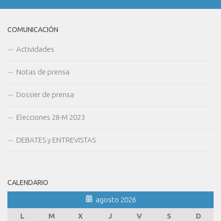
COMUNICACIÓN
Actividades
Notas de prensa
Dossier de prensa
Elecciones 28-M 2023
DEBATES y ENTREVISTAS
CALENDARIO
agosto 2026
L
M
X
J
V
S
D