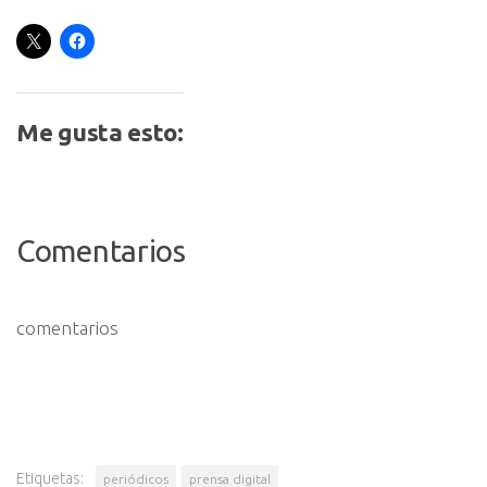
Me gusta esto:
Comentarios
comentarios
Etiquetas:
periódicos
prensa digital